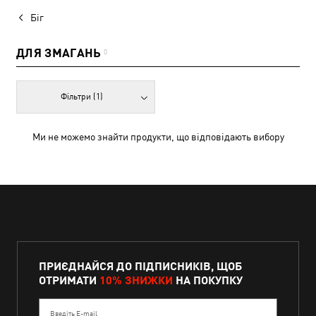
Біг
ДЛЯ ЗМАГАНЬ
0
Фільтри
(1)
Ми не можемо знайти продукти, що відповідають вибору
ПРИЄДНАЙСЯ ДО ПІДПИСНИКІВ, ЩОБ
ОТРИМАТИ
10% ЗНИЖКИ
НА ПОКУПКУ
Введіть E-mail