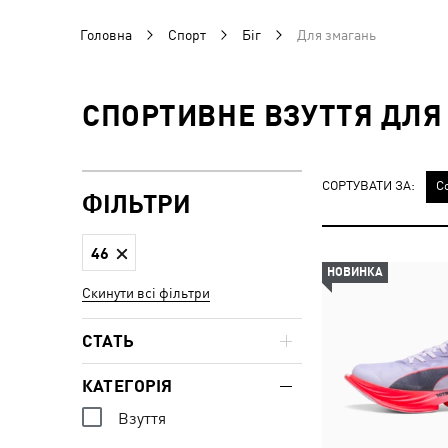
Головна
Спорт
Біг
Для змагань
СПОРТИВНЕ ВЗУТТЯ ДЛЯ 
СОРТУВАТИ ЗА:
С
ФІЛЬТРИ
46
НОВИНКА
Скинути всі фільтри
СТАТЬ
КАТЕГОРІЯ
Взуття