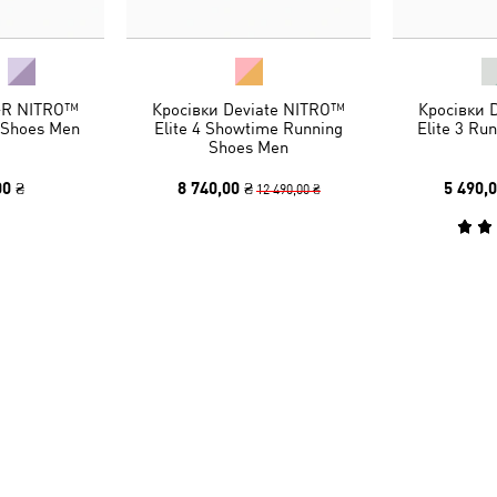
-R NITRO™
Кросівки Deviate NITRO™
Кросівки 
g Shoes Men
Elite 4 Showtime Running
Elite 3 Ru
Shoes Men
00 ₴
8 740,00 ₴
5 490,0
12 490,00 ₴