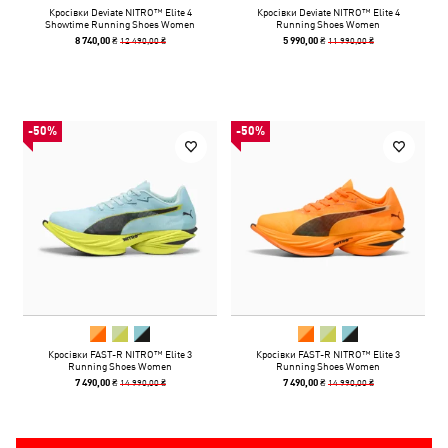
Кросівки Deviate NITRO™ Elite 4
Кросівки Deviate NITRO™ Elite 4
Showtime Running Shoes Women
Running Shoes Women
12 490,00 ₴
11 990,00 ₴
8 740,00 ₴
5 990,00 ₴
-50%
-50%
Кросівки FAST-R NITRO™ Elite 3
Кросівки FAST-R NITRO™ Elite 3
Running Shoes Women
Running Shoes Women
14 990,00 ₴
14 990,00 ₴
7 490,00 ₴
7 490,00 ₴