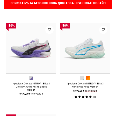
ЗНИЖКА
5%
ТА БЕЗКОШТОВНА ДОСТАВКА ПРИ ОПЛАТІ ОНЛАЙН
-50%
-50%
Кросівки Deviate NITRO™ Elite 3
Кросівки Deviate NITRO™ Elite 3
DIGITOKYO Running Shoes
Running Shoes Women
Women
10 990,00 ₴
5 490,00 ₴
10 990,00 ₴
5 490,00 ₴
(
1
)