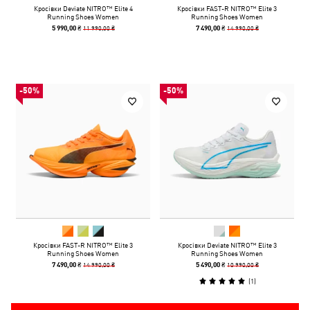
Кросівки Deviate NITRO™ Elite 4
Кросівки FAST-R NITRO™ Elite 3
Running Shoes Women
Running Shoes Women
11 990,00 ₴
14 990,00 ₴
5 990,00 ₴
7 490,00 ₴
-50%
-50%
Кросівки FAST-R NITRO™ Elite 3
Кросівки Deviate NITRO™ Elite 3
Running Shoes Women
Running Shoes Women
14 990,00 ₴
10 990,00 ₴
7 490,00 ₴
5 490,00 ₴
(
1
)