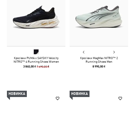
Кросівки PUMA x SAYSKY Velocity
Кросівки MagMax NITRO™ 2
NITRO™ 4 Running Shoes Women
Running Shoes Men
7 690,00 ₴
3 840,00 ₴
8 990,00 ₴
НОВИНКА
НОВИНКА