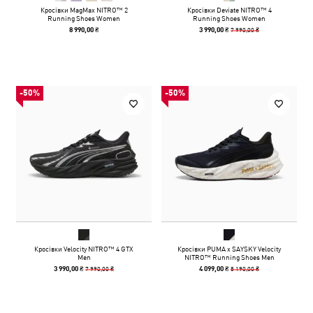
Кросівки MagMax NITRO™ 2
Кросівки Deviate NITRO™ 4
Running Shoes Women
Running Shoes Women
7 990,00 ₴
8 990,00 ₴
3 990,00 ₴
-50%
-50%
Кросівки Velocity NITRO™ 4 GTX
Кросівки PUMA x SAYSKY Velocity
Men
NITRO™ Running Shoes Men
7 990,00 ₴
8 190,00 ₴
3 990,00 ₴
4 099,00 ₴