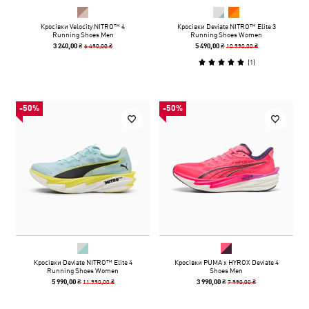
Кросівки Velocity NITRO™ 4
Кросівки Deviate NITRO™ Elite 3
Running Shoes Men
Running Shoes Women
6 490,00 ₴
10 990,00 ₴
3 240,00 ₴
5 490,00 ₴
(
1
)
-50%
-50%
Кросівки Deviate NITRO™ Elite 4
Кросівки PUMA x HYROX Deviate 4
Running Shoes Women
Shoes Men
11 990,00 ₴
7 990,00 ₴
5 990,00 ₴
3 990,00 ₴