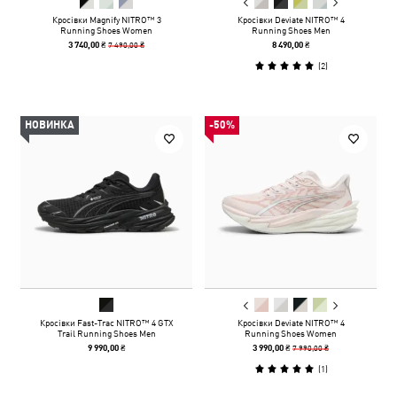
Кросівки Magnify NITRO™ 3
Кросівки Deviate NITRO™ 4
Running Shoes Women
Running Shoes Men
7 490,00 ₴
3 740,00 ₴
8 490,00 ₴
(
2
)
НОВИНКА
-50%
Кросівки Fast-Trac NITRO™ 4 GTX
Кросівки Deviate NITRO™ 4
Trail Running Shoes Men
Running Shoes Women
7 990,00 ₴
9 990,00 ₴
3 990,00 ₴
(
1
)