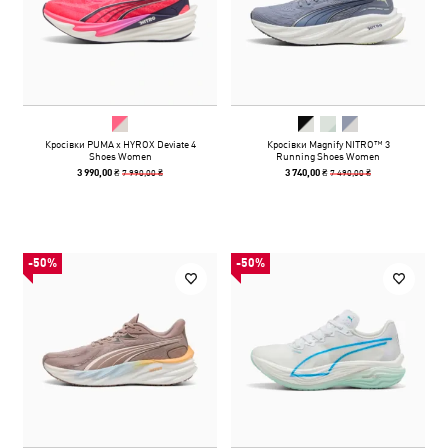
Кросівки PUMA x HYROX Deviate 4
Кросівки Magnify NITRO™ 3
Shoes Women
Running Shoes Women
7 990,00 ₴
7 490,00 ₴
3 990,00 ₴
3 740,00 ₴
-50%
-50%