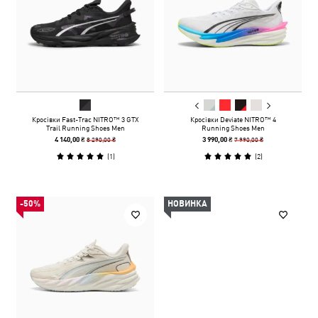
Кросівки Fast-Trac NITRO™ 3 GTX
Кросівки Deviate NITRO™ 4
Trail Running Shoes Men
Running Shoes Men
8 290,00 ₴
7 990,00 ₴
4 140,00 ₴
3 990,00 ₴
(
1
)
(
2
)
-50%
НОВИНКА