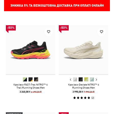
ЗНИЖКА
5%
ТА БЕЗКОШТОВНА ДОСТАВКА ПРИ ОПЛАТІ ОНЛАЙН
-50%
-50%
Кросівки FAST-Trac NITRO™ 4
Кросівки Deviate NITRO™ 4
Trail Running Shoes Men
Running Shoes Men
6 490,00 ₴
7 990,00 ₴
3 240,00 ₴
3 990,00 ₴
(
2
)