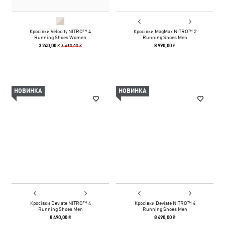
Кросівки Velocity NITRO™ 4
Кросівки MagMax NITRO™ 2
Running Shoes Women
Running Shoes Men
6 490,00 ₴
3 240,00 ₴
8 990,00 ₴
НОВИНКА
НОВИНКА
Кросівки Deviate NITRO™ 4
Кросівки Deviate NITRO™ 4
Running Shoes Men
Running Shoes Men
8 490,00 ₴
8 490,00 ₴