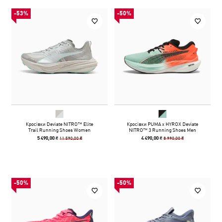
-53%
-50%
Кросівки Deviate NITRO™ Elite
Кросівки PUMA x HYROX Deviate
Trail Running Shoes Women
NITRO™ 3 Running Shoes Men
11 590,00 ₴
8 990,00 ₴
5 490,00 ₴
4 490,00 ₴
-50%
-50%