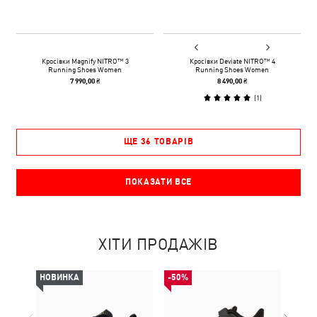
Кросівки Magnify NITRO™ 3
Кросівки Deviate NITRO™ 4
Running Shoes Women
Running Shoes Women
7 990,00 ₴
8 490,00 ₴
(
1
)
ЩЕ 36 ТОВАРІВ
ПОКАЗАТИ ВСЕ
ХІТИ ПРОДАЖІВ
НОВИНКА
-50%
-50%