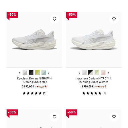
-50%
-50%
Кросівки Deviate NITRO™ 4
Кросівки Deviate NITRO™ 4
Running Shoes Men
Running Shoes Women
7 990,00 ₴
7 990,00 ₴
3 990,00 ₴
3 990,00 ₴
(
2
)
(
1
)
-50%
-50%