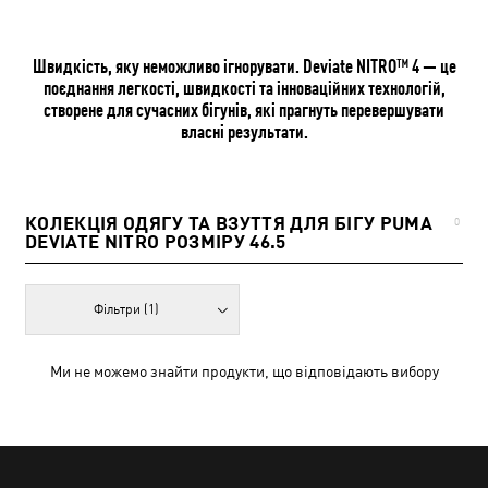
Швидкість, яку неможливо ігнорувати. Deviate NITRO™ 4 — це
поєднання легкості, швидкості та інноваційних технологій,
створене для сучасних бігунів, які прагнуть перевершувати
власні результати.
КОЛЕКЦІЯ ОДЯГУ ТА ВЗУТТЯ ДЛЯ БІГУ PUMA
0
DEVIATE NITRO РОЗМІРУ 46.5
Фільтри
(1)
Ми не можемо знайти продукти, що відповідають вибору