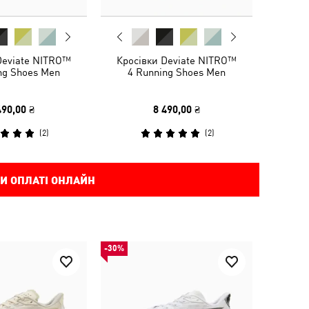
Deviate NITRO™
Кросівки Deviate NITRO™
ng Shoes Men
4 Running Shoes Men
490,00 ₴
8 490,00 ₴
(
2
)
(
2
)
И ОПЛАТІ ОНЛАЙН
-30%