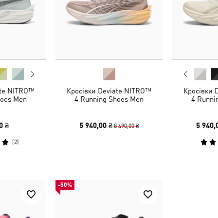
ate NITRO™
Кросівки Deviate NITRO™
Кросівки 
hoes Men
4 Running Shoes Men
4 Runni
0 ₴
5 940,00 ₴
5 940,
8 490,00 ₴
(
2
)
-50%