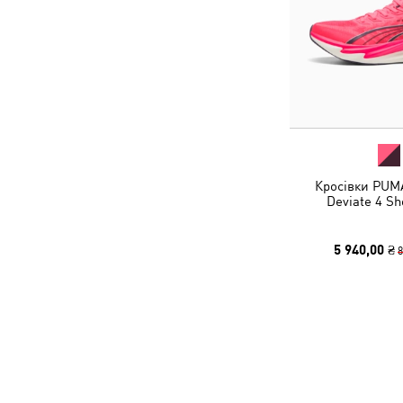
Кросівки PUM
Deviate 4 S
5 940,00 ₴
8