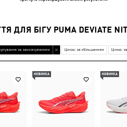
ТЯ ДЛЯ БІГУ PUMA DEVIATE NI
ортування за замовчуванням
Ціною: за збільшенням
Ціною: з
НОВИНКА
НОВИНКА