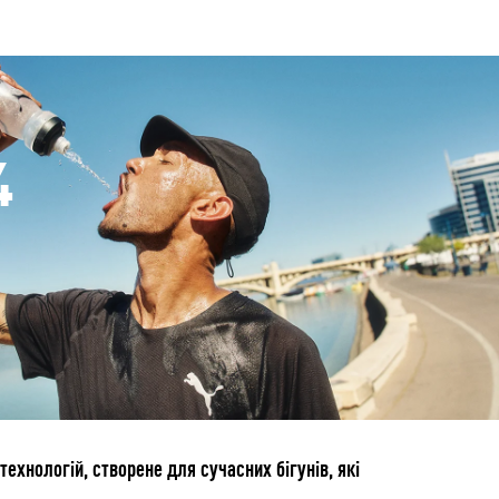
4
ехнологій, створене для сучасних бігунів, які