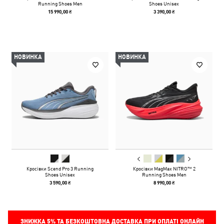
Running Shoes Men
Shoes Unisex
15 990,00 ₴
3 390,00 ₴
НОВИНКА
НОВИНКА
Кросівки Scend Pro 3 Running
Кросівки MagMax NITRO™ 2
Shoes Unisex
Running Shoes Men
3 590,00 ₴
8 990,00 ₴
ЗНИЖКА
5%
ТА БЕЗКОШТОВНА ДОСТАВКА ПРИ ОПЛАТІ ОНЛАЙН