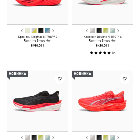
Кросівки MagMax NITRO™ 2
Кросівки Deviate NITRO™ 4
Running Shoes Men
Running Shoes Men
8 990,00 ₴
8 490,00 ₴
(
2
)
НОВИНКА
НОВИНКА