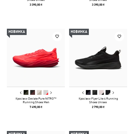
3 390,00 ₴
3 390,00 ₴
НОВИНКА
НОВИНКА
Кросівки Deviate Pure NITRO™
Кросівки Flyer Lite 4 Running
Running Shoes Men
Shoes Unisex
7 490,00 ₴
2 790,00 ₴