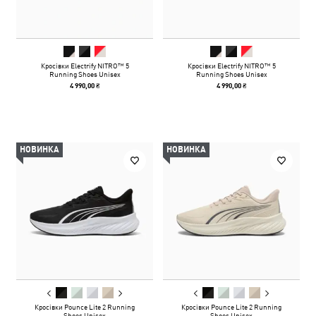
Кросівки Electrify NITRO™ 5
Кросівки Electrify NITRO™ 5
Running Shoes Unisex
Running Shoes Unisex
4 990,00 ₴
4 990,00 ₴
НОВИНКА
НОВИНКА
Кросівки Pounce Lite 2 Running
Кросівки Pounce Lite 2 Running
Shoes Unisex
Shoes Unisex