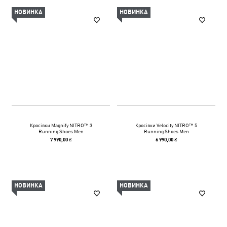
НОВИНКА
НОВИНКА
Кросівки Magnify NITRO™ 3
Кросівки Velocity NITRO™ 5
Running Shoes Men
Running Shoes Men
7 990,00 ₴
6 990,00 ₴
НОВИНКА
НОВИНКА