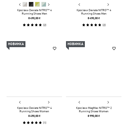
Кросівки Deviate NITRO™ 4
Кросівки Deviate NITRO™ 4
Running Shoes Men
Running Shoes Men
8 490,00 ₴
8 490,00 ₴
(
2
)
(
2
)
НОВИНКА
НОВИНКА
Кросівки Deviate NITRO™ 4
Кросівки MagMax NITRO™ 2
Running Shoes Women
Running Shoes Women
8 490,00 ₴
8 990,00 ₴
(
1
)