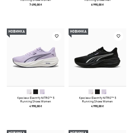
7 490,00 ₴
6 990,00 ₴
НОВИНКА
НОВИНКА
Кросівки Electrify NITRO™ 5
Кросівки Electrify NITRO™ 5
Running Shoes Women
Running Shoes Women
4 990,00 ₴
4 990,00 ₴