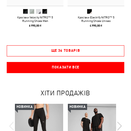
Кросівки Velocity NITRO™ 5
Кросівки Electrify NITRO™ 5
Running Shoes Men
Running Shoes Unisex
6 990,00 ₴
4 990,00 ₴
ЩЕ 36 ТОВАРІВ
ПОКАЗАТИ ВСЕ
ХІТИ ПРОДАЖІВ
НОВИНКА
НОВИНКА
-50%