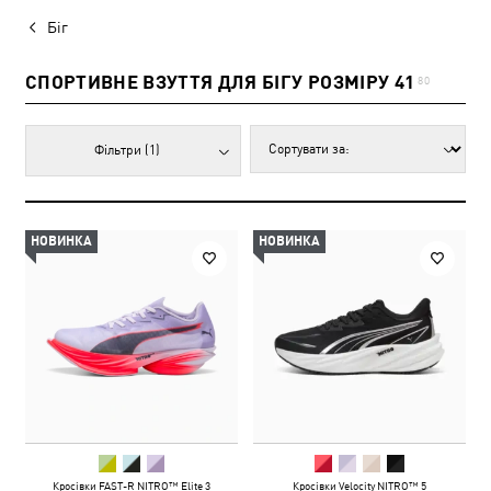
Біг
СПОРТИВНЕ ВЗУТТЯ ДЛЯ БІГУ РОЗМІРУ 41
80
Фільтри
(1)
НОВИНКА
НОВИНКА
Кросівки FAST-R NITRO™ Elite 3
Кросівки Velocity NITRO™ 5