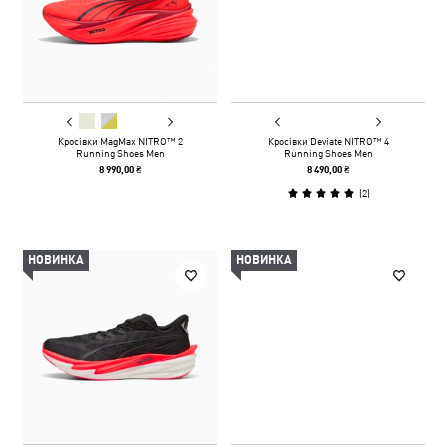
Кросівки MagMax NITRO™ 2
Кросівки Deviate NITRO™ 4
Running Shoes Men
Running Shoes Men
8 990,00 ₴
8 490,00 ₴
(
2
)
НОВИНКА
НОВИНКА