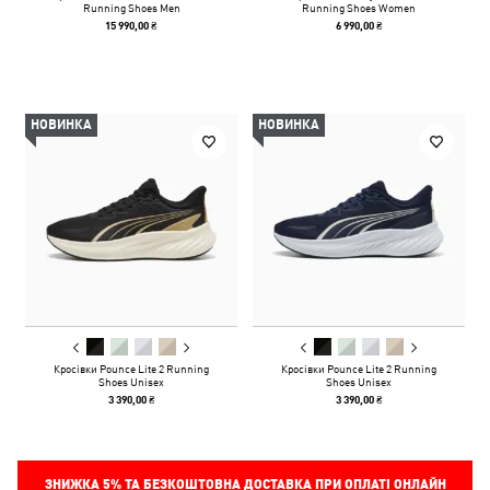
Running Shoes Men
Running Shoes Women
15 990,00 ₴
6 990,00 ₴
НОВИНКА
НОВИНКА
Кросівки Pounce Lite 2 Running
Кросівки Pounce Lite 2 Running
Shoes Unisex
Shoes Unisex
3 390,00 ₴
3 390,00 ₴
ЗНИЖКА
5%
ТА БЕЗКОШТОВНА ДОСТАВКА ПРИ ОПЛАТІ ОНЛАЙН