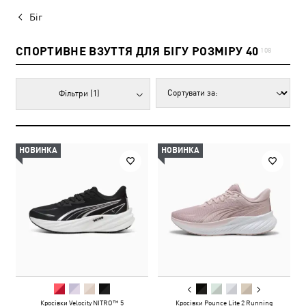
Біг
СПОРТИВНЕ ВЗУТТЯ ДЛЯ БІГУ РОЗМІРУ 40
108
Фільтри
(1)
НОВИНКА
НОВИНКА
Кросівки Velocity NITRO™ 5
Кросівки Pounce Lite 2 Running