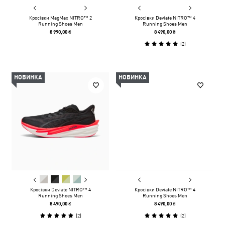
Кросівки MagMax NITRO™ 2
Кросівки Deviate NITRO™ 4
Running Shoes Men
Running Shoes Men
8 990,00 ₴
8 490,00 ₴
(
2
)
НОВИНКА
НОВИНКА
Кросівки Deviate NITRO™ 4
Кросівки Deviate NITRO™ 4
Running Shoes Men
Running Shoes Men
8 490,00 ₴
8 490,00 ₴
(
2
)
(
2
)