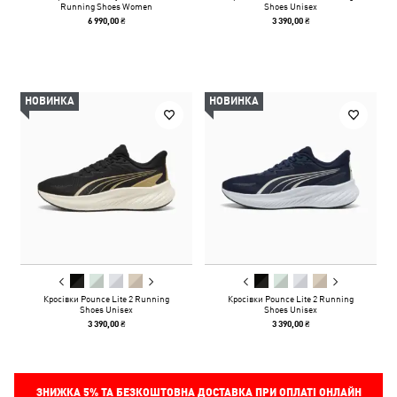
Running Shoes Women
Shoes Unisex
6 990,00 ₴
3 390,00 ₴
НОВИНКА
НОВИНКА
Кросівки Pounce Lite 2 Running
Кросівки Pounce Lite 2 Running
Shoes Unisex
Shoes Unisex
3 390,00 ₴
3 390,00 ₴
ЗНИЖКА
5%
ТА БЕЗКОШТОВНА ДОСТАВКА ПРИ ОПЛАТІ ОНЛАЙН