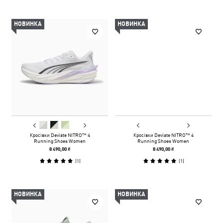
НОВИНКА
НОВИНКА
Кросівки Deviate NITRO™ 4
Кросівки Deviate NITRO™ 4
Running Shoes Women
Running Shoes Women
8 490,00 ₴
8 490,00 ₴
(
1
)
(
1
)
НОВИНКА
НОВИНКА