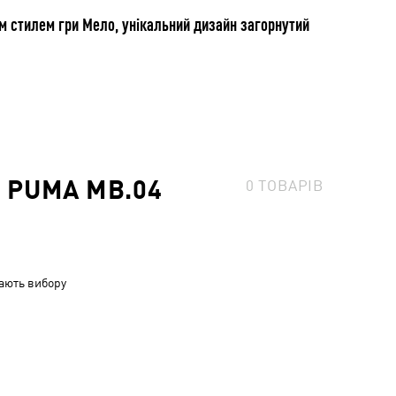
им стилем гри Мело, унікальний дизайн загорнутий
 PUMA MB.04
0
ТОВАРІВ
ають вибору