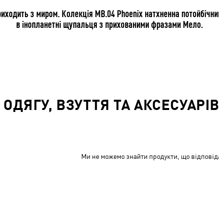
 приходить з миром. Колекція MB.04 Phoenix натхненна потойбічн
в інопланетні щупальця з прихованими фразами Мело.
ОДЯГУ, ВЗУТТЯ ТА АКСЕСУАРІВ
Ми не можемо знайти продукти, що відповід