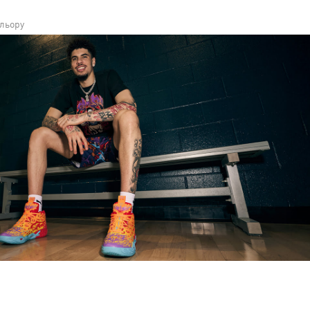
ольору