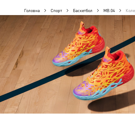
Головна
Спорт
Баскетбол
MB.04
Коле