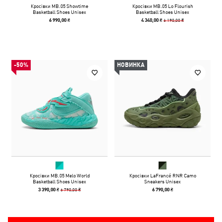
Кросівки MB.05 Showtime
Кросівки MB.05 Lo Flourish
Basketball Shoes Unisex
Basketball Shoes Unisex
6 190,00 ₴
6 990,00 ₴
4 340,00 ₴
-50%
НОВИНКА
Кросівки MB.05 Melo World
Кросівки LaFrancé RNR Camo
Basketball Shoes Unisex
Sneakers Unisex
6 790,00 ₴
3 390,00 ₴
6 790,00 ₴