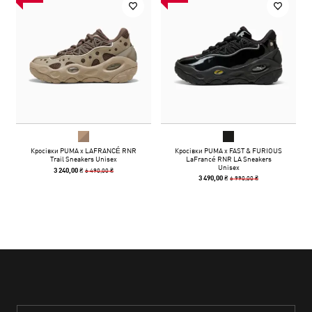
Кросівки PUMA x LAFRANCÉ RNR
Кросівки PUMA x FAST & FURIOUS
Trail Sneakers Unisex
LaFrancé RNR LA Sneakers
Unisex
6 490,00 ₴
3 240,00 ₴
6 990,00 ₴
3 490,00 ₴