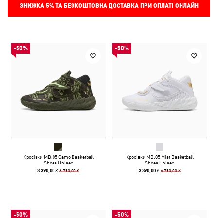
ЗНИЖКА
5%
ТА БЕЗКОШТОВНА ДОСТАВКА ПРИ ОПЛАТІ ОНЛАЙН
-50%
-50%
Кросівки MB.05 Camo Basketball
Кросівки MB.05 Mist Basketball
Shoes Unisex
Shoes Unisex
6 790,00 ₴
6 790,00 ₴
3 390,00 ₴
3 390,00 ₴
-50%
-50%