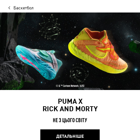
Баскетбол
PUMA Х
RICK AND MORTY
НЕ З ЦЬОГО СВІТУ
ДЕТАЛЬНІШЕ