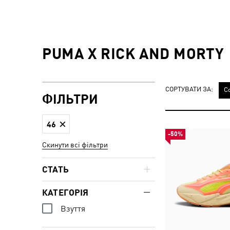
PUMA X RICK AND MORTY
СОРТУВАТИ ЗА:
С
ФІЛЬТРИ
46
-50%
Скинути всі фільтри
СТАТЬ
КАТЕГОРІЯ
Взуття