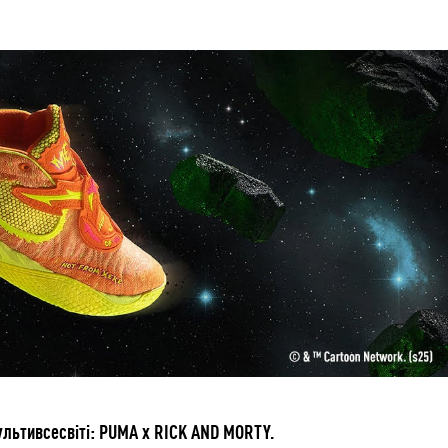
ультивсесвіті: PUMA x RICK AND MORTY.