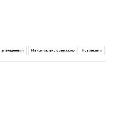
а зменшенням
Максимальною знижкою
Новинками