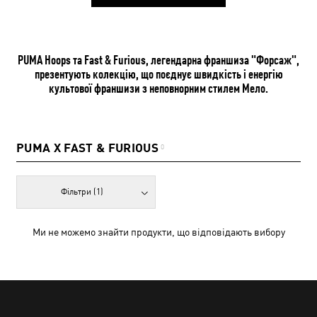
PUMA Hoops та Fast & Furious, легендарна франшиза "Форсаж",
презентують колекцію, що поєднує швидкість і енергію
культової франшизи з неповнорним стилем Мело.
PUMA X FAST & FURIOUS
0
Фільтри
(1)
Ми не можемо знайти продукти, що відповідають вибору