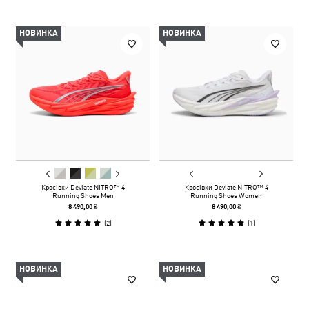
НОВИНКА
НОВИНКА
Кросівки Deviate NITRO™ 4
Кросівки Deviate NITRO™ 4
Running Shoes Men
Running Shoes Women
8 490,00 ₴
8 490,00 ₴
(
2
)
(
1
)
НОВИНКА
НОВИНКА