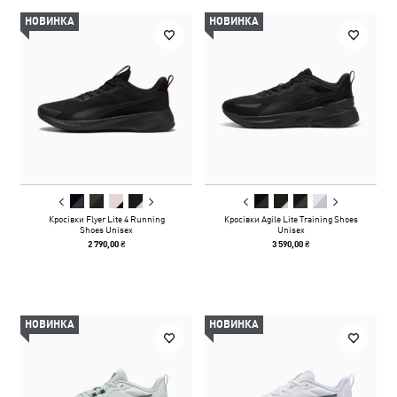
НОВИНКА
НОВИНКА
Кросівки Flyer Lite 4 Running
Кросівки Agile Lite Training Shoes
Shoes Unisex
Unisex
2 790,00 ₴
3 590,00 ₴
НОВИНКА
НОВИНКА