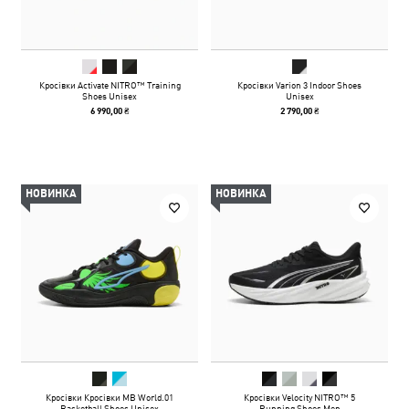
Кросівки Activate NITRO™ Training
Кросівки Varion 3 Indoor Shoes
Shoes Unisex
Unisex
6 990,00 ₴
2 790,00 ₴
НОВИНКА
НОВИНКА
Кросівки Кросівки MB World.01
Кросівки Velocity NITRO™ 5
Basketball Shoes Unisex
Running Shoes Men