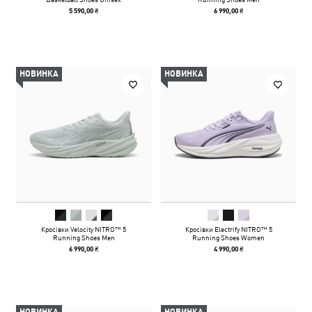
5 590,00 ₴
6 990,00 ₴
НОВИНКА
НОВИНКА
Кросівки Velocity NITRO™ 5
Кросівки Electrify NITRO™ 5
Running Shoes Men
Running Shoes Women
6 990,00 ₴
4 990,00 ₴