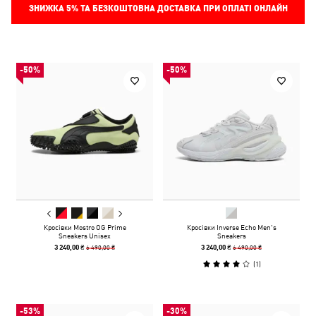
ЗНИЖКА
5%
ТА БЕЗКОШТОВНА ДОСТАВКА ПРИ ОПЛАТІ ОНЛАЙН
-50%
-50%
Кросівки Mostro OG Prime
Кросівки Inverse Echo Men's
Sneakers Unisex
Sneakers
6 490,00 ₴
6 490,00 ₴
3 240,00 ₴
3 240,00 ₴
(
1
)
-53%
-30%