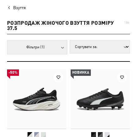
Взуття
РОЗПРОДАЖ ЖІНОЧОГО ВЗУТТЯ РОЗМІРУ
186
37.5
Фільтри
(1)
-50%
НОВИНКА