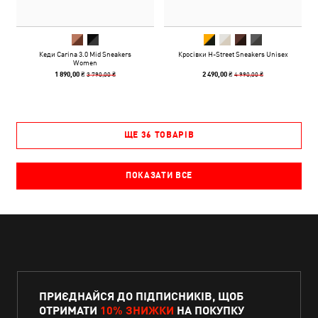
Кеди Carina 3.0 Mid Sneakers
Кросівки H-Street Sneakers Unisex
Women
3 790,00 ₴
4 990,00 ₴
1 890,00 ₴
2 490,00 ₴
ЩЕ 36 ТОВАРІВ
ПОКАЗАТИ ВСЕ
ПРИЄДНАЙСЯ ДО ПІДПИСНИКІВ, ЩОБ
ОТРИМАТИ
10% ЗНИЖКИ
НА ПОКУПКУ