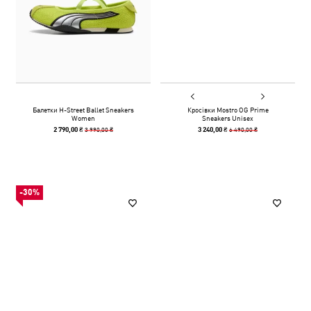
Балетки H-Street Ballet Sneakers
Кросівки Mostro OG Prime
Women
Sneakers Unisex
3 990,00 ₴
6 490,00 ₴
2 790,00 ₴
3 240,00 ₴
-30%