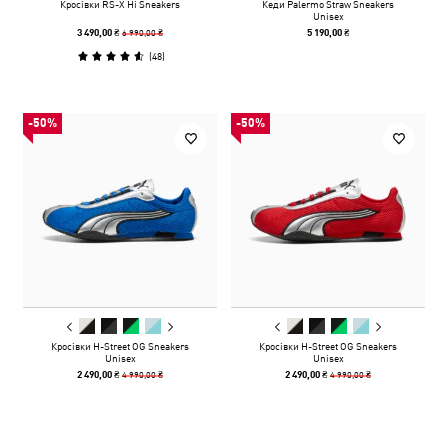
Кросівки RS-X Hi Sneakers
Кеди Palermo Straw Sneakers
Unisex
6 990,00 ₴
3 490,00 ₴
5 190,00 ₴
(
48
)
-50%
-50%
Кросівки H-Street OG Sneakers
Кросівки H-Street OG Sneakers
Unisex
Unisex
4 990,00 ₴
4 990,00 ₴
2 490,00 ₴
2 490,00 ₴