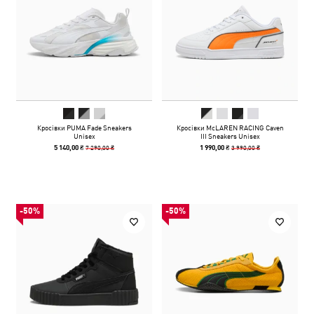
Кросівки PUMA Fade Sneakers
Кросівки McLAREN RACING Caven
Unisex
III Sneakers Unisex
7 290,00 ₴
3 990,00 ₴
5 140,00 ₴
1 990,00 ₴
-50%
-50%