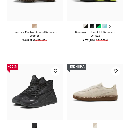
Кросівки Mostro Elevated Sneakers
Кросівки H-Street OG Sneakers
Women
Unisex
6 990,00 ₴
4 990,00 ₴
3 490,00 ₴
2 490,00 ₴
-50%
НОВИНКА