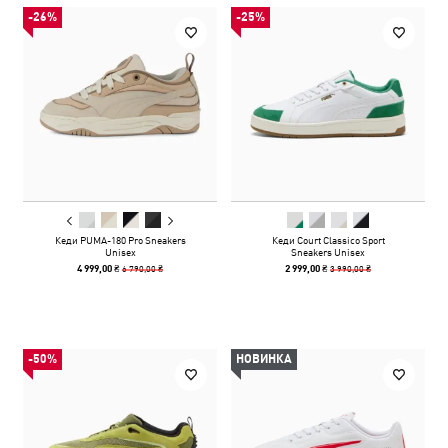
-26%
-25%
Кеди PUMA-180 Pro Sneakers
Кеди Court Classico Sport
Unisex
Sneakers Unisex
6 790,00 ₴
3 990,00 ₴
4 999,00 ₴
2 999,00 ₴
-50%
НОВИНКА