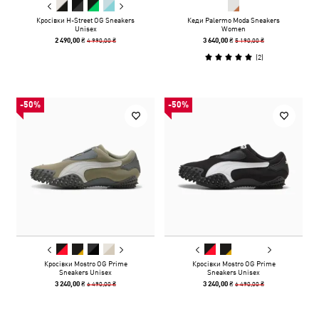
Кросівки H-Street OG Sneakers
Кеди Palermo Moda Sneakers
Unisex
Women
4 990,00 ₴
5 190,00 ₴
2 490,00 ₴
3 640,00 ₴
(
2
)
-50%
-50%
Кросівки Mostro OG Prime
Кросівки Mostro OG Prime
Sneakers Unisex
Sneakers Unisex
6 490,00 ₴
6 490,00 ₴
3 240,00 ₴
3 240,00 ₴