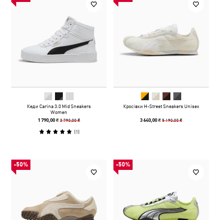
Кеди Carina 3.0 Mid Sneakers
Кросівки H-Street Sneakers Unisex
Women
3 790,00 ₴
5 190,00 ₴
1 790,00 ₴
3 640,00 ₴
(
1
)
-50%
-50%