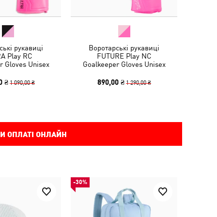
ські рукавиці
Воротарські рукавиці
A Play RC
FUTURE Play NC
r Gloves Unisex
Goalkeeper Gloves Unisex
0 ₴
890,00 ₴
1 090,00 ₴
1 290,00 ₴
И ОПЛАТІ ОНЛАЙН
-30%