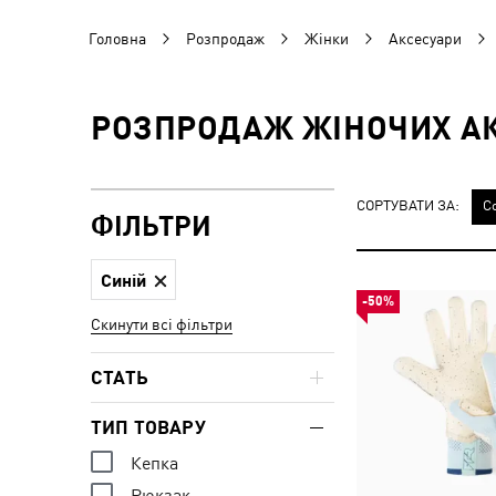
Головна
Розпродаж
Жінки
Аксесуари
РОЗПРОДАЖ ЖІНОЧИХ АК
СОРТУВАТИ ЗА:
С
ФІЛЬТРИ
Синій
-50%
Скинути всі фільтри
СТАТЬ
ТИП ТОВАРУ
Кепка
Рюкзак