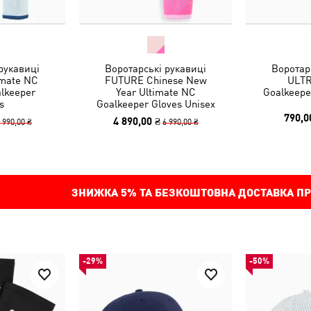
рукавиці
Воротарські рукавиці
Воротар
mate NC
FUTURE Chinese New
ULTR
alkeeper
Year Ultimate NC
Goalkeepe
s
Goalkeeper Gloves Unisex
790,0
4 890,00 ₴
 990,00 ₴
6 990,00 ₴
ЗНИЖКА
5%
ТА БЕЗКОШТОВНА ДОСТАВКА ПР
-29%
-50%