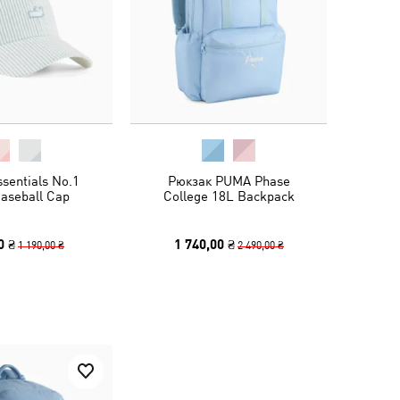
sentials No.1
Рюкзак PUMA Phase
aseball Cap
College 18L Backpack
0 ₴
1 740,00 ₴
1 190,00 ₴
2 490,00 ₴