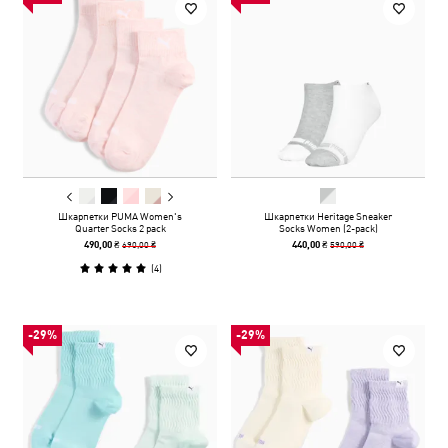
Шкарпетки PUMA Women's
Шкарпетки Heritage Sneaker
Quarter Socks 2 pack
Socks Women (2-pack)
690,00 ₴
590,00 ₴
490,00 ₴
440,00 ₴
(
4
)
-29%
-29%