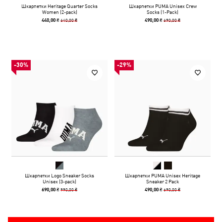
Шкарпетки Heritage Quarter Socks
Шкарпетки PUMA Unisex Crew
Women (2-pack)
Socks (1-Pack)
640,00 ₴
690,00 ₴
440,00 ₴
490,00 ₴
-30%
-29%
Шкарпетки Logo Sneaker Socks
Шкарпетки PUMA Unisex Heritage
Unisex (3-pack)
Sneaker 2 Pack
990,00 ₴
690,00 ₴
690,00 ₴
490,00 ₴