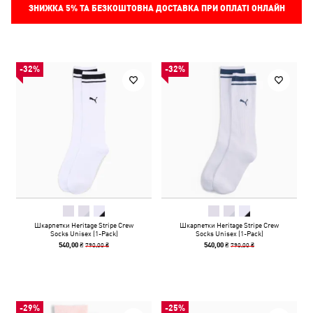
ЗНИЖКА
5%
ТА БЕЗКОШТОВНА ДОСТАВКА ПРИ ОПЛАТІ ОНЛАЙН
-32%
-32%
Шкарпетки Heritage Stripe Crew
Шкарпетки Heritage Stripe Crew
Socks Unisex (1-Pack)
Socks Unisex (1-Pack)
790,00 ₴
790,00 ₴
540,00 ₴
540,00 ₴
-29%
-25%