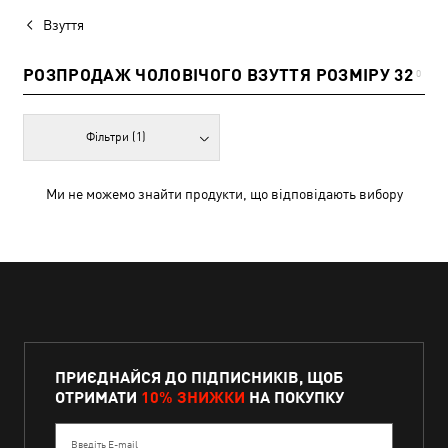
Взуття
РОЗПРОДАЖ ЧОЛОВІЧОГО ВЗУТТЯ РОЗМІРУ 32
0
Фільтри
(1)
Ми не можемо знайти продукти, що відповідають вибору
ПРИЄДНАЙСЯ ДО ПІДПИСНИКІВ, ЩОБ
ОТРИМАТИ
10% ЗНИЖКИ
НА ПОКУПКУ
Введіть E-mail