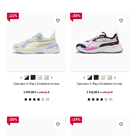
-22%
-30%
Кросівки X-Ray 4 Sneakers Unisex
Кросівки X-Ray 4 Sneakers Unisex
4 490,00 ₴
4 490,00 ₴
3 499,00 ₴
3 140,00 ₴
(
1
)
(
1
)
-30%
-29%