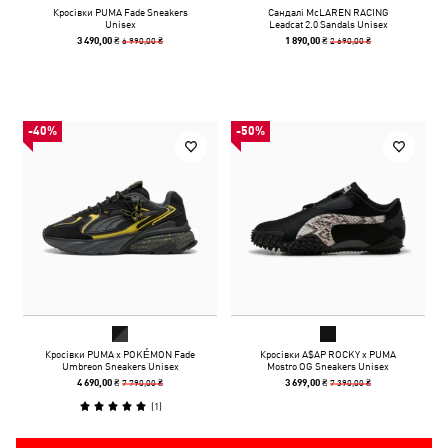
Кросівки PUMA Fade Sneakers
Сандалі McLAREN RACING
Unisex
Leadcat 2.0 Sandals Unisex
6 990,00 ₴
2 690,00 ₴
3 490,00 ₴
1 890,00 ₴
-40%
-50%
Кросівки PUMA x POKÉMON Fade
Кросівки A$AP ROCKY x PUMA
Umbreon Sneakers Unisex
Mostro OG Sneakers Unisex
7 790,00 ₴
7 390,00 ₴
4 690,00 ₴
3 699,00 ₴
(
1
)