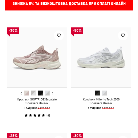
ЗНИЖКА
5%
ТА БЕЗКОШТОВНА ДОСТАВКА ПРИ ОПЛАТІ ОНЛАЙН
-30%
-50%
Кросівки SOFTRIDE Escalate
Кросівки Milenio Tech 2000
Sneakers Unisex
Sneakers Unisex
4 490,00 ₴
3 990,00 ₴
3 140,00 ₴
1 990,00 ₴
(
4
)
-28%
-30%