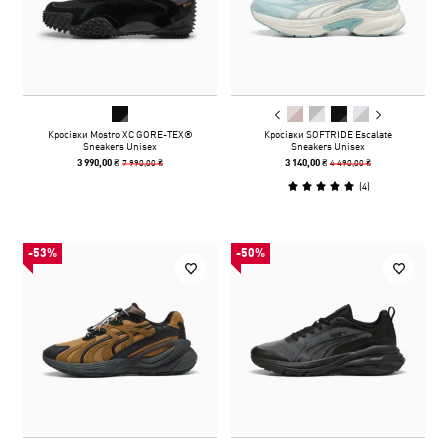
Кросівки Mostro XC GORE-TEX®
Кросівки SOFTRIDE Escalate
Sneakers Unisex
Sneakers Unisex
7 990,00 ₴
4 490,00 ₴
3 990,00 ₴
3 140,00 ₴
(
4
)
-53%
-50%