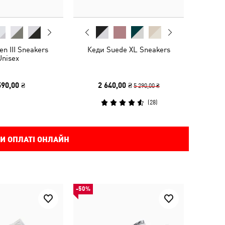
n III Sneakers
Кеди Suede XL Sneakers
Unisex
590,00 ₴
2 640,00 ₴
5 290,00 ₴
(
28
)
И ОПЛАТІ ОНЛАЙН
-50%