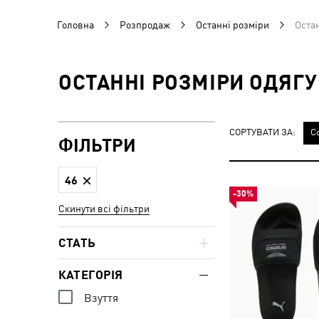
Головна
Розпродаж
Останні розміри
Остан
ОСТАННІ РОЗМІРИ ОДЯГУ 
СОРТУВАТИ ЗА:
С
ФІЛЬТРИ
46
-30%
Скинути всі фільтри
СТАТЬ
КАТЕГОРІЯ
Взуття