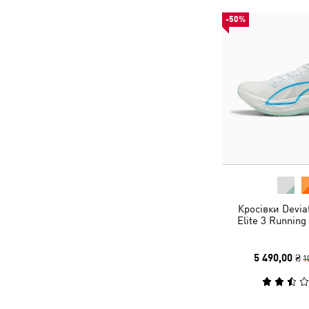
-50%
Кросівки Devi
Elite 3 Runnin
5 490,00 ₴
1