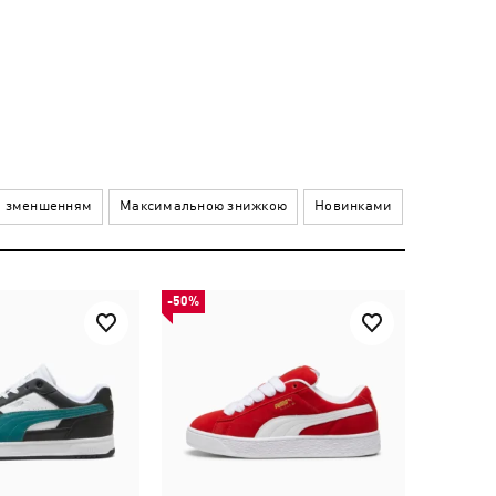
а зменшенням
Максимальною знижкою
Новинками
-50%