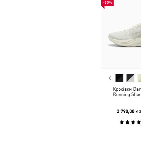
-30%
Кросівки Dar
Running Shoe
2 790,00 ₴
3