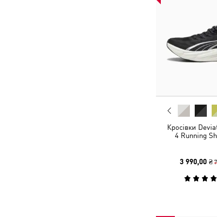
Кросівки Devi
4 Running S
3 990,00 ₴
7