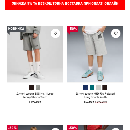
ЗНИЖКА
5%
ТА БЕЗКОШТОВНА ДОСТАВКА ПРИ ОПЛАТІ ОНЛАЙН
НОВИНКА
-50%
Дитячі шорти ESS No. 1 Logo
Дитячі шорти MID 90s Relaxed
Jersey Shorts Youth
Long Shorts Youth
1 090,00 ₴
1 190,00 ₴
540,00 ₴
-50%
-50%