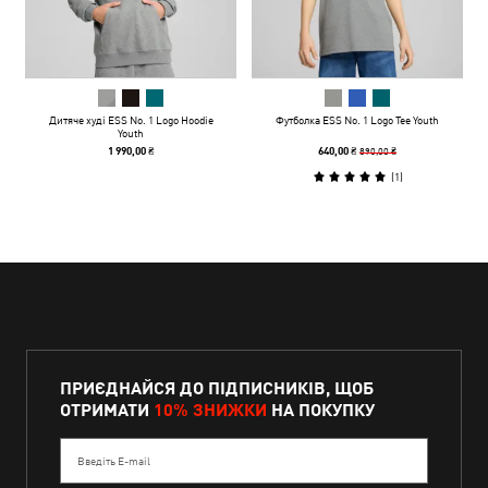
Дитяче худі ESS No. 1 Logo Hoodie
Футболка ESS No. 1 Logo Tee Youth
Youth
890,00 ₴
1 990,00 ₴
640,00 ₴
(
1
)
ПРИЄДНАЙСЯ ДО ПІДПИСНИКІВ, ЩОБ
ОТРИМАТИ
10% ЗНИЖКИ
НА ПОКУПКУ
Введіть E-mail