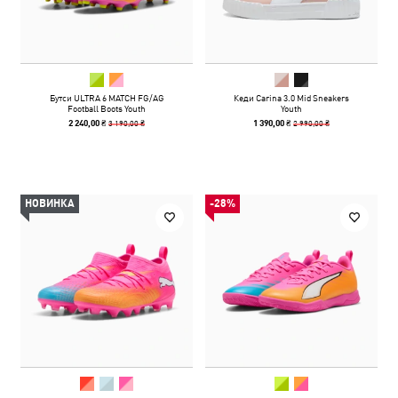
Бутси ULTRA 6 MATCH FG/AG
Кеди Carina 3.0 Mid Sneakers
Football Boots Youth
Youth
3 190,00 ₴
2 990,00 ₴
2 240,00 ₴
1 390,00 ₴
НОВИНКА
-28%