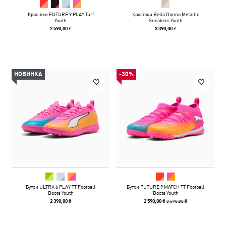
Кросівки FUTURE 9 PLAY Turf
Кросівки Bella Donna Metallic
Youth
Sneakers Youth
2 590,00 ₴
3 390,00 ₴
НОВИНКА
-30%
Бутси ULTRA 6 PLAY TT Football
Бутси FUTURE 9 MATCH TT Football
Boots Youth
Boots Youth
3 690,00 ₴
2 390,00 ₴
2 590,00 ₴