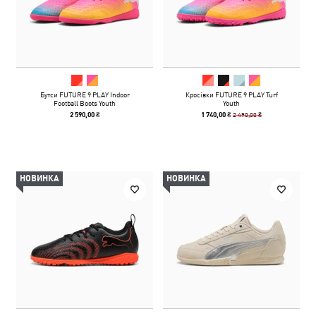
Бутси FUTURE 9 PLAY Indoor
Кросівки FUTURE 9 PLAY Turf
Football Boots Youth
Youth
2 490,00 ₴
2 590,00 ₴
1 740,00 ₴
НОВИНКА
НОВИНКА