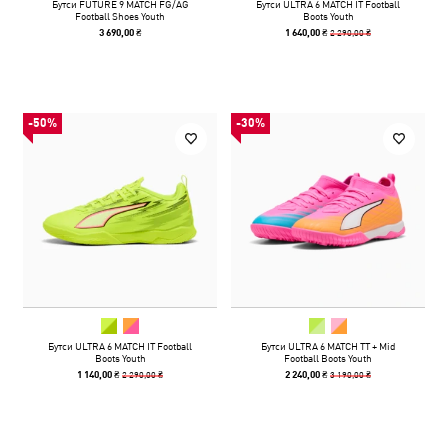
Бутси FUTURE 9 MATCH FG/AG
Бутси ULTRA 6 MATCH IT Football
Football Shoes Youth
Boots Youth
2 290,00 ₴
3 690,00 ₴
1 640,00 ₴
-50%
-30%
Бутси ULTRA 6 MATCH IT Football
Бутси ULTRA 6 MATCH TT + Mid
Boots Youth
Football Boots Youth
2 290,00 ₴
3 190,00 ₴
1 140,00 ₴
2 240,00 ₴