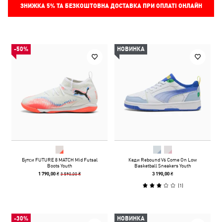
ЗНИЖКА
5%
ТА БЕЗКОШТОВНА ДОСТАВКА ПРИ ОПЛАТІ ОНЛАЙН
-50%
НОВИНКА
Бутси FUTURE 8 MATCH Mid Futsal
Кеди Rebound V6 Come On Low
Boots Youth
Basketball Sneakers Youth
3 590,00 ₴
1 790,00 ₴
3 190,00 ₴
(
1
)
-30%
НОВИНКА