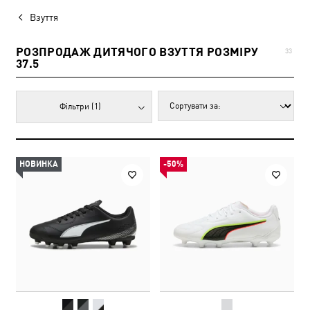
Взуття
РОЗПРОДАЖ ДИТЯЧОГО ВЗУТТЯ РОЗМІРУ
33
37.5
Фільтри
(1)
НОВИНКА
-50%