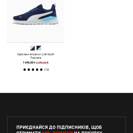
Кросівки Anzarun Lite Youth
Trainers
2 390,00 ₴
1 690,00 ₴
(
13
)
ПРИЄДНАЙСЯ ДО ПІДПИСНИКІВ, ЩОБ
ОТРИМАТИ
10% ЗНИЖКИ
НА ПОКУПКУ