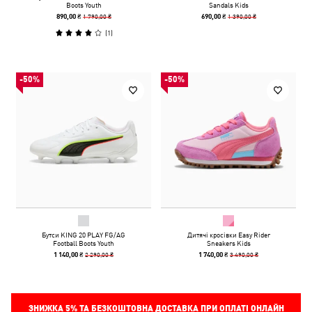
Boots Youth
Sandals Kids
1 790,00 ₴
1 390,00 ₴
890,00 ₴
690,00 ₴
(
1
)
-50%
-50%
Бутси KING 20 PLAY FG/AG
Дитячі кросівки Easy Rider
Football Boots Youth
Sneakers Kids
2 290,00 ₴
3 490,00 ₴
1 140,00 ₴
1 740,00 ₴
ЗНИЖКА
5%
ТА БЕЗКОШТОВНА ДОСТАВКА ПРИ ОПЛАТІ ОНЛАЙН