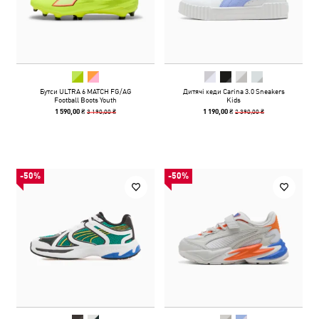
Бутси ULTRA 6 MATCH FG/AG
Дитячі кеди Carina 3.0 Sneakers
Football Boots Youth
Kids
3 190,00 ₴
2 390,00 ₴
1 590,00 ₴
1 190,00 ₴
-50%
-50%