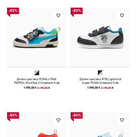
-50%
-50%
Дитячі кросівки PUMA x PAW
Дитячі кросівки R78 Lightwind
PATROL Multiflex 2 Sneakers Kids
Super PUMA Sneakers Kids
2 190,00 ₴
2 190,00 ₴
1 090,00 ₴
1 090,00 ₴
-50%
-50%