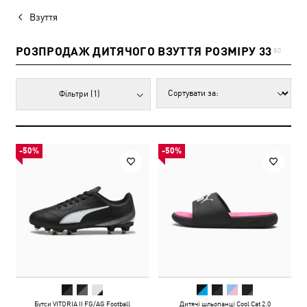
Взуття
РОЗПРОДАЖ ДИТЯЧОГО ВЗУТТЯ РОЗМІРУ 33
80
Фільтри
(1)
-50%
-50%
Бутси VITORIA II FG/AG Football
Дитячі шльопанці Cool Cat 2.0