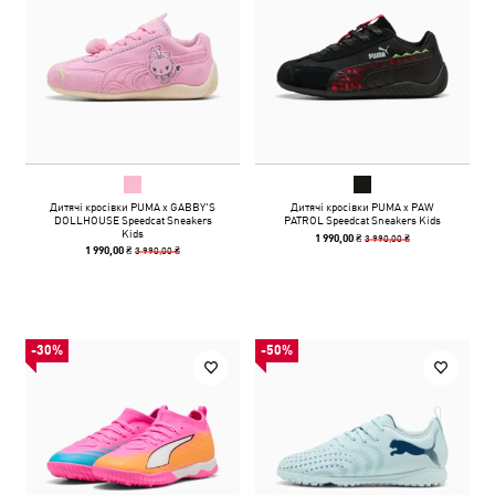
Дитячі кросівки PUMA x GABBY'S
Дитячі кросівки PUMA x PAW
DOLLHOUSE Speedcat Sneakers
PATROL Speedcat Sneakers Kids
Kids
3 990,00 ₴
1 990,00 ₴
3 990,00 ₴
1 990,00 ₴
-30%
-50%