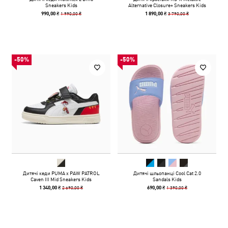
Sneakers Kids
Alternative Closure+ Sneakers Kids
1 990,00 ₴
3 790,00 ₴
990,00 ₴
1 890,00 ₴
-50%
-50%
Дитячі кеди PUMA x PAW PATROL
Дитячі шльопанці Cool Cat 2.0
Caven III Mid Sneakers Kids
Sandals Kids
2 690,00 ₴
1 390,00 ₴
1 340,00 ₴
690,00 ₴