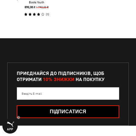
Boots Youth
1 790,00 ₴
890,00 ₴
(
1
)
ПРИЄДНАЙСЯ ДО ПІДПИСНИКІВ, ЩОБ
ОТРИМАТИ
10% ЗНИЖКИ
НА ПОКУПКУ
Введіть E-mail
ПІДПИСАТИСЯ