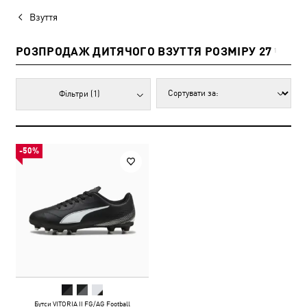
Взуття
РОЗПРОДАЖ ДИТЯЧОГО ВЗУТТЯ РОЗМІРУ 27
1
Фільтри
(1)
-50%
Бутси VITORIA II FG/AG Football