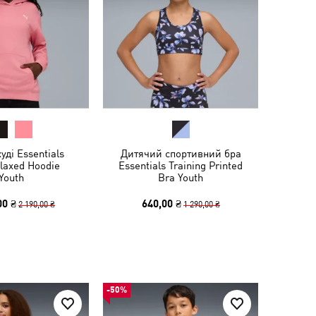
уді Essentials
Дитячий спортивний бра
laxed Hoodie
Essentials Training Printed
Youth
Bra Youth
00 ₴
640,00 ₴
2 190,00 ₴
1 290,00 ₴
-50%