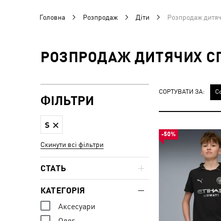
Головна
Розпродаж
Діти
Розпродаж дитяч
РОЗПРОДАЖ ДИТЯЧИХ СП
СОРТУВАТИ ЗА:
С
ФІЛЬТРИ
S
-50%
Скинути всі фільтри
СТАТЬ
КАТЕГОРІЯ
Аксесуари
Одяг