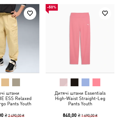
-50%
ячі штани
Дитячі штани Essentials
 ESS Relaxed
High-Waist Straight-Leg
go Pants Youth
Pants Youth
00 ₴
840,00 ₴
2 490,00 ₴
1 690,00 ₴