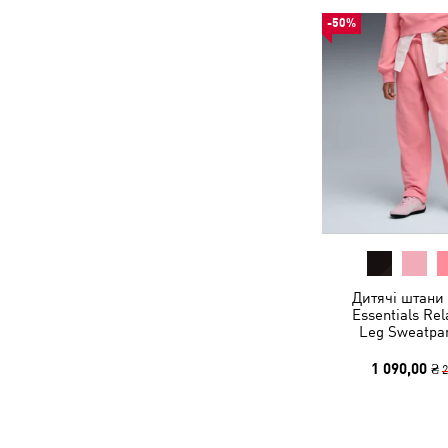
-50%
Дитячі штани
Essentials Re
Leg Sweatpan
1 090,00 ₴
2