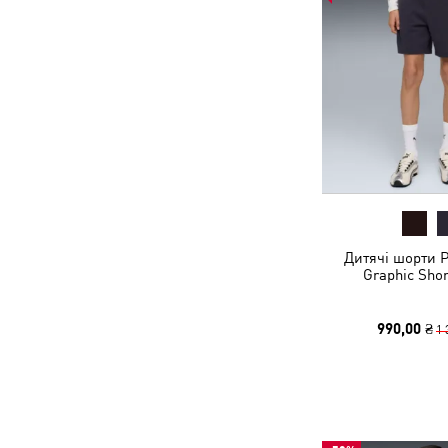
Дитячі шорти 
Graphic Shor
990,00 ₴
1 