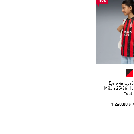
-50%
Дитяча футб
Milan 25/26 H
Yout
1 240,00 ₴
2