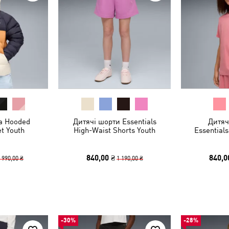
а Hooded
Дитячі шорти Essentials
Дитяч
et Youth
High-Waist Shorts Youth
Essentials
840,00 ₴
840,0
 990,00 ₴
1 190,00 ₴
-30%
-28%