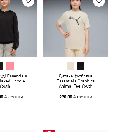
уді Essentials
Дитяча футболка
laxed Hoodie
Essentials Graphics
Youth
Animal Tee Youth
00 ₴
990,00 ₴
2 290,00 ₴
1 390,00 ₴