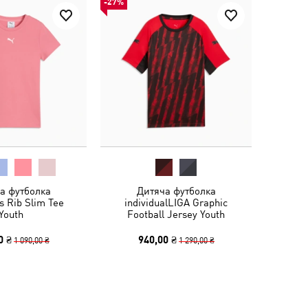
-27%
а футболка
Дитяча футболка
s Rib Slim Tee
individualLIGA Graphic
Youth
Football Jersey Youth
0 ₴
940,00 ₴
1 090,00 ₴
1 290,00 ₴