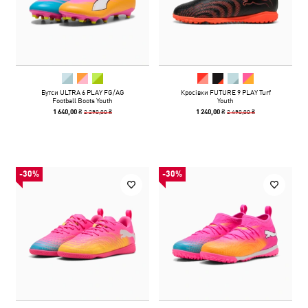
Бутси ULTRA 6 PLAY FG/AG
Кросівки FUTURE 9 PLAY Turf
Football Boots Youth
Youth
2 290,00 ₴
2 490,00 ₴
1 640,00 ₴
1 240,00 ₴
-30%
-30%