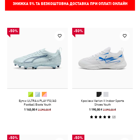
ЗНИЖКА
5%
ТА БЕЗКОШТОВНА ДОСТАВКА ПРИ ОПЛАТІ ОНЛАЙН
-50%
-50%
Бутси ULTRA 6 PLAY FG/AG
Кросівки Varion II Indoor Sports
Football Boots Youth
Shoes Youth
2 290,00 ₴
2 390,00 ₴
1 140,00 ₴
1 190,00 ₴
(
2
)
-50%
-50%