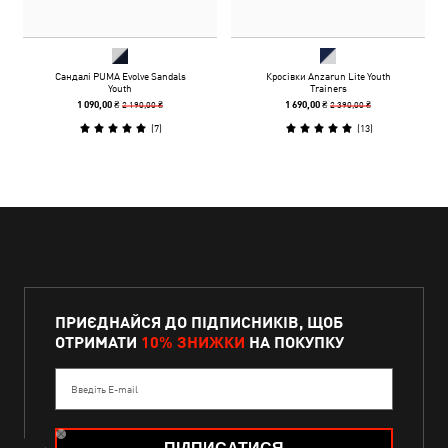
Сандалі PUMA Evolve Sandals
Кросівки Anzarun Lite Youth
Youth
Trainers
2 190,00 ₴
2 390,00 ₴
1 090,00 ₴
1 690,00 ₴
(
7
)
(
13
)
ПРИЄДНАЙСЯ ДО ПІДПИСНИКІВ, ЩОБ
ОТРИМАТИ
10% ЗНИЖКИ
НА ПОКУПКУ
Введіть E-mail