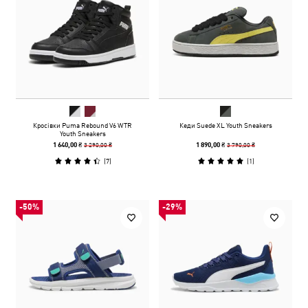
Кросівки Puma Rebound V6 WTR
Кеди Suede XL Youth Sneakers
Youth Sneakers
3 290,00 ₴
3 790,00 ₴
1 640,00 ₴
1 890,00 ₴
(
7
)
(
1
)
-50%
-29%