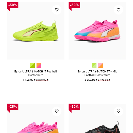
-50%
-30%
Бутси ULTRA 6 MATCH IT Football
Бутси ULTRA 6 MATCH TT + Mid
Boots Youth
Football Boots Youth
2 290,00 ₴
3 190,00 ₴
1 140,00 ₴
2 240,00 ₴
-28%
-50%