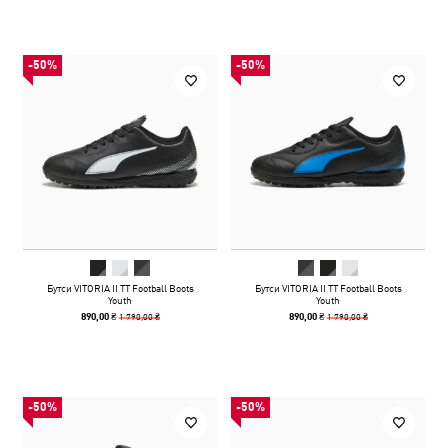
-50%
-50%
Бутси VITORIA II TT Football Boots
Бутси VITORIA II TT Football Boots
Youth
Youth
1 790,00 ₴
1 790,00 ₴
890,00 ₴
890,00 ₴
-50%
-50%