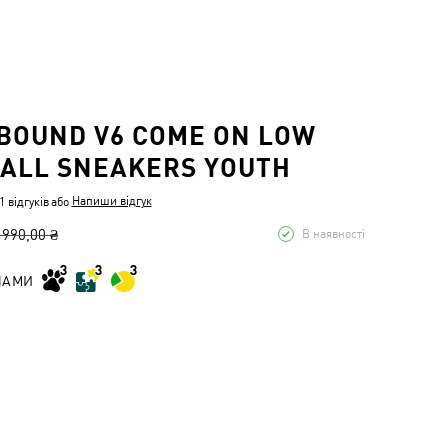
BOUND V6 COME ON LOW
ALL SNEAKERS YOUTH
Напиши відгук
 відгуків
або
 990,00 ₴
В наявності
НАМИ