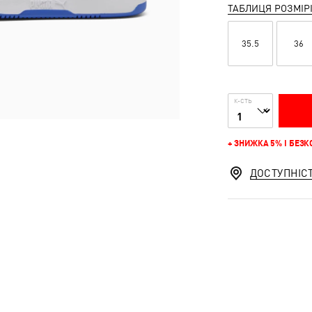
ТАБЛИЦЯ РОЗМІР
35.5
36
К-СТЬ
+ ЗНИЖКА 5% І БЕЗ
ДОСТУПНІС