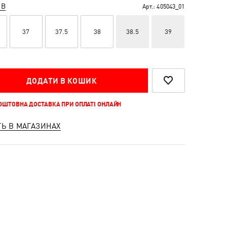
ІВ
Арт.:
405043_01
37
37.5
38
38.5
39
ДОДАТИ В КОШИК
КОШТОВНА ДОСТАВКА ПРИ ОПЛАТІ ОНЛАЙН
ТЬ В МАГАЗИНАХ