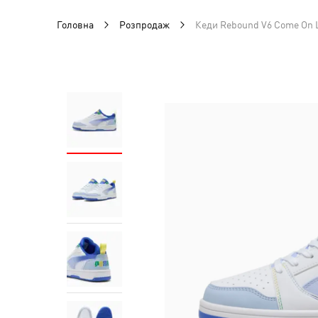
Головна
Розпродаж
Кеди Rebound V6 Come On L