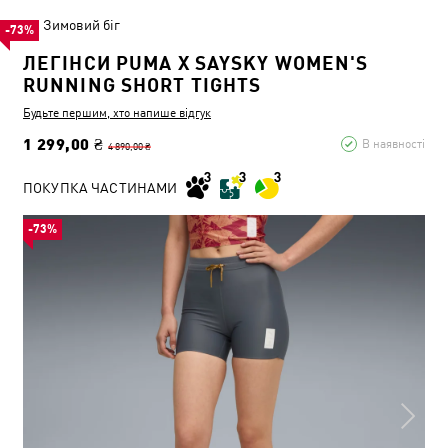
Зимовий біг
-73%
ЛЕГІНСИ PUMA X SAYSKY WOMEN'S
RUNNING SHORT TIGHTS
Будьте першим, хто напише відгук
1 299,00 ₴
В наявності
4 890,00 ₴
ПОКУПКА ЧАСТИНАМИ
-73%