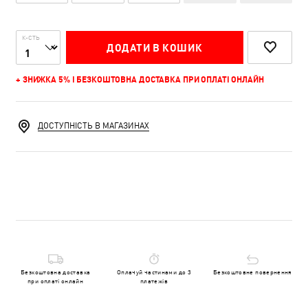
К-СТЬ
ДОДАТИ В КОШИК
+ ЗНИЖКА 5% І БЕЗКОШТОВНА ДОСТАВКА ПРИ ОПЛАТІ ОНЛАЙН
ДОСТУПНІСТЬ В МАГАЗИНАХ
Безкоштовна доставка
Оплачуй частинами до 3
Безкоштовне повернення
при оплаті онлайн
платежів