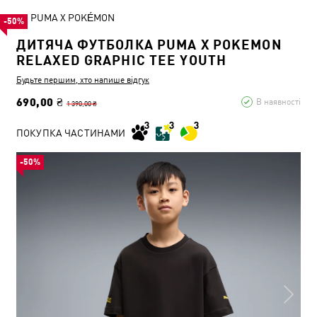
PUMA X POKÉMON
-50%
ДИТЯЧА ФУТБОЛКА PUMA X POKEMON
RELAXED GRAPHIC TEE YOUTH
Будьте першим, хто напише відгук
690,00 ₴
В наявності
1 390,00 ₴
ПОКУПКА ЧАСТИНАМИ
-50%