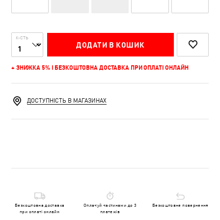
К-СТЬ
ДОДАТИ В КОШИК
+ ЗНИЖКА 5% І БЕЗКОШТОВНА ДОСТАВКА ПРИ ОПЛАТІ ОНЛАЙН
ДОСТУПНІСТЬ В МАГАЗИНАХ
Безкоштовна доставка
Оплачуй частинами до 3
Безкоштовне повернення
при оплаті онлайн
платежів