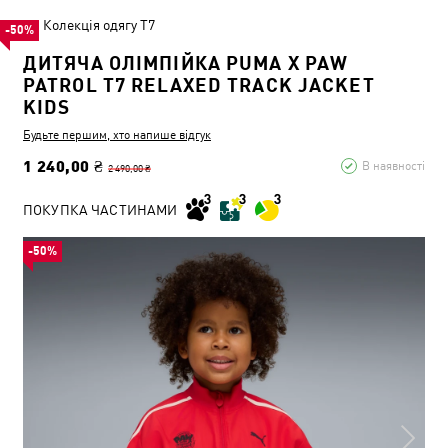
Колекція одягу T7
-50%
ДИТЯЧА ОЛІМПІЙКА PUMA X PAW
PATROL T7 RELAXED TRACK JACKET
KIDS
Будьте першим, хто напише відгук
1 240,00 ₴
В наявності
2 490,00 ₴
ПОКУПКА ЧАСТИНАМИ
-50%