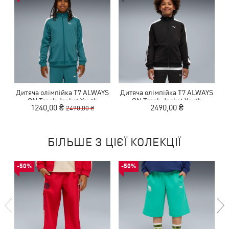
Дитяча олімпійка T7 ALWAYS
Дитяча олімпійка T7 ALWAYS
ON Track Jacket Youth
ON Track Jacket Youth
1240,00 ₴
2490,00 ₴
2490,00 ₴
БІЛЬШЕ З ЦІЄЇ КОЛЕКЦІЇ
-50%
-50%