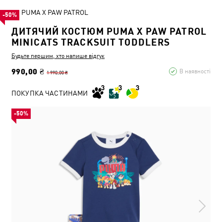
PUMA X PAW PATROL
-50%
ДИТЯЧИЙ КОСТЮМ PUMA X PAW PATROL
MINICATS TRACKSUIT TODDLERS
Будьте першим, хто напише відгук
990,00 ₴
В наявності
1 990,00 ₴
ПОКУПКА ЧАСТИНАМИ
-50%