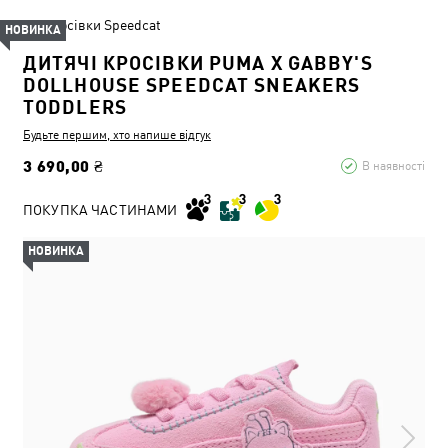
Кросівки Speedcat
НОВИНКА
ДИТЯЧІ КРОСІВКИ PUMA X GABBY'S
DOLLHOUSE SPEEDCAT SNEAKERS
TODDLERS
Будьте першим, хто напише відгук
3 690,00 ₴
В наявності
ПОКУПКА ЧАСТИНАМИ
НОВИНКА