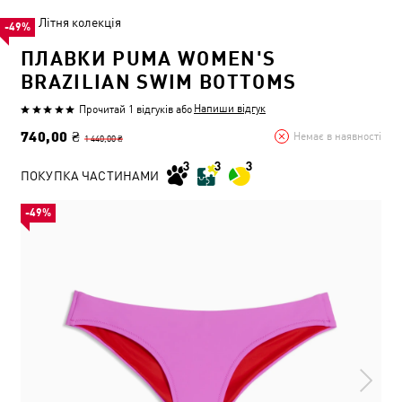
Літня колекція
-49%
ПЛАВКИ PUMA WOMEN'S
BRAZILIAN SWIM BOTTOMS
Напиши відгук
Прочитай 1 відгуків
або
740,00 ₴
Немає в наявності
1 440,00 ₴
ПОКУПКА ЧАСТИНАМИ
-49%