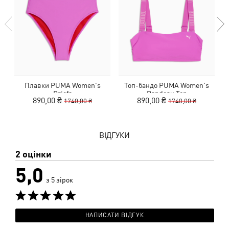
Плавки PUMA Women's
Топ-бандо PUMA Women's
Briefs
Bandeau Top
890,00 ₴
890,00 ₴
1740,00 ₴
1740,00 ₴
ВІДГУКИ
2 оцінки
5,0
з 5 зірок
НАПИСАТИ ВІДГУК