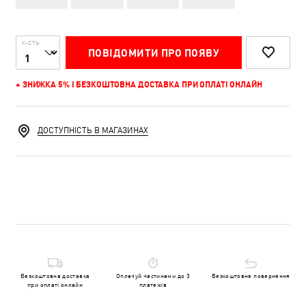
К-СТЬ
ПОВІДОМИТИ ПРО ПОЯВУ
+ ЗНИЖКА 5% І БЕЗКОШТОВНА ДОСТАВКА ПРИ ОПЛАТІ ОНЛАЙН
ДОСТУПНІСТЬ В МАГАЗИНАХ
Безкоштовна доставка
Оплачуй частинами до 3
Безкоштовне повернення
при оплаті онлайн
платежів