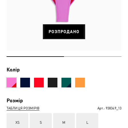
РОЗПРОДАНО
Колір
Розмір
ТАБЛИЦЯ РОЗМІРІВ
Арт.:
938349_13
XS
S
M
L