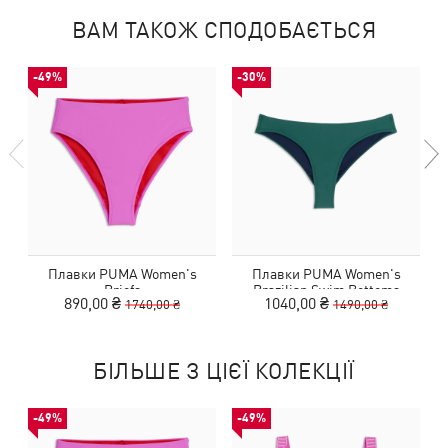
ВАМ ТАКОЖ СПОДОБАЄТЬСЯ
-49%
-30%
Плавки PUMA Women's
Плавки PUMA Women's
Briefs
Brazilian Swim Bottoms
890,00 ₴
1040,00 ₴
1740,00 ₴
1490,00 ₴
БІЛЬШЕ З ЦІЄЇ КОЛЕКЦІЇ
-49%
-49%