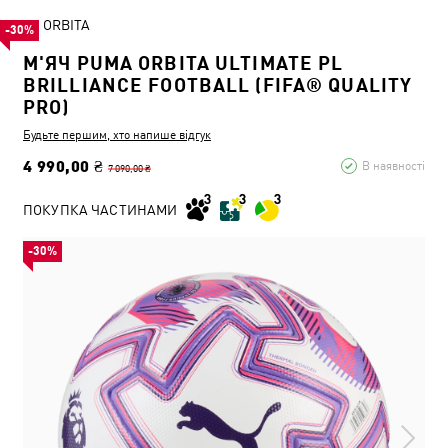
ORBITA
-30%
М'ЯЧ PUMA ORBITA ULTIMATE PL
BRILLIANCE FOOTBALL (FIFA® QUALITY
PRO)
Будьте першим, хто напише відгук
4 990,00 ₴
В наявності
7 090,00 ₴
ПОКУПКА ЧАСТИНАМИ
-30%