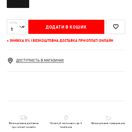
К-СТЬ
ДОДАТИ В КОШИК
+ ЗНИЖКА 5% І БЕЗКОШТОВНА ДОСТАВКА ПРИ ОПЛАТІ ОНЛАЙН
ДОСТУПНІСТЬ В МАГАЗИНАХ
Безкоштовна доставка
Оплачуй частинами до 3
Безкоштовне повернення
при оплаті онлайн
платежів