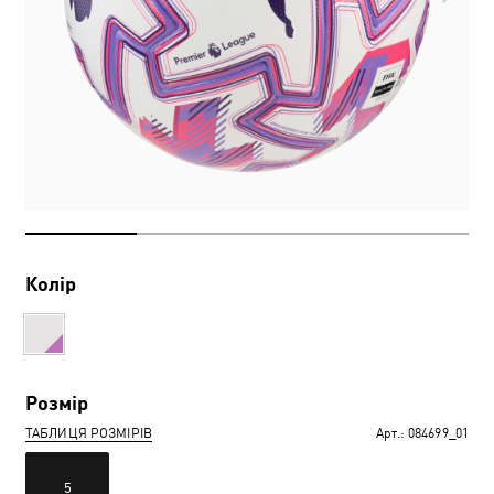
Колір
Розмір
ТАБЛИЦЯ РОЗМІРІВ
Арт.:
084699_01
5