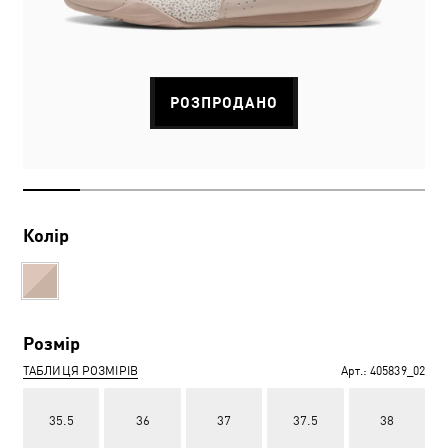
РОЗПРОДАНО
Колір
Розмір
ТАБЛИЦЯ РОЗМІРІВ
Арт.:
405839_02
35.5
36
37
37.5
38