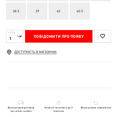
38.5
39
40
40.5
К-СТЬ
ПОВІДОМИТИ ПРО ПОЯВУ
ДОСТУПНІСТЬ В МАГАЗИНАХ
Безкоштовна доставка
Оплачуй частинами до 3
Безкоштовне повернення
при оплаті онлайн
платежів