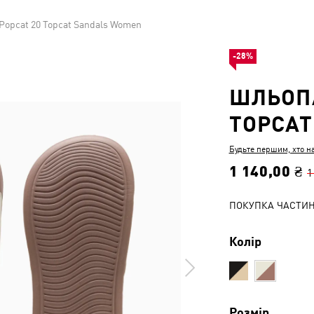
Popcat 20 Topcat Sandals Women
-28%
ШЛЬОПА
TOPCAT
Будьте першим, хто н
1 140,00 ₴
1
ПОКУПКА ЧАСТИ
Колір
Розмір