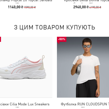
Women
Sneakers Women
1140,00 ₴
2940,00 ₴
1590,00 ₴
4190,00 ₴
З ЦИМ ТОВАРОМ КУПУЮТЬ
-50%
сівки Cilia Mode Lux Sneakers
Футболка RUN CLOUDSPUN 
Women
Women