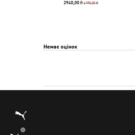
2940,00 ₴
4190,00 ₴
Немає оцінок