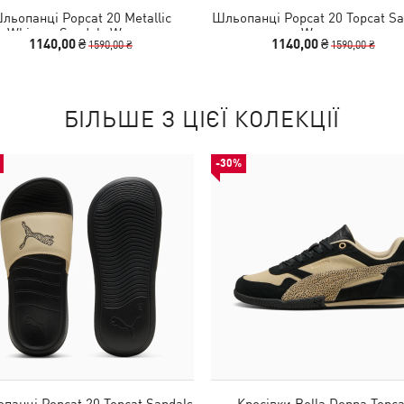
льопанці Popcat 20 Metallic
Шльопанці Popcat 20 Topcat Sa
Whisper Sandals Women
Women
1140,00 ₴
1140,00 ₴
1590,00 ₴
1590,00 ₴
БІЛЬШЕ З ЦІЄЇ КОЛЕКЦІЇ
-30%
панці Popcat 20 Topcat Sandals
Кросівки Bella Donna Topca