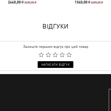
2440,00 ₴
1340,00 ₴
3490,00 ₴
2690,00 ₴
ВІДГУКИ
Залиште першим відгук про цей товар
НАПИСАТИ ВІДГУК