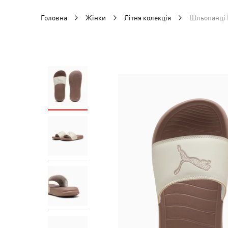
Головна
Жінки
Літня колекція
Шльопанці 