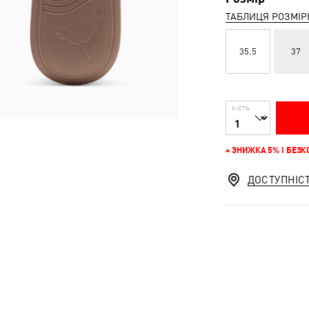
ТАБЛИЦЯ РОЗМІР
35.5
37
К-СТЬ
+ ЗНИЖКА 5% І БЕЗ
ДОСТУПНІС