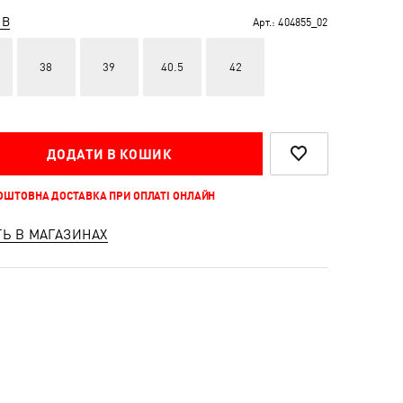
ІВ
Арт.:
404855_02
38
39
40.5
42
ДОДАТИ В КОШИК
КОШТОВНА ДОСТАВКА ПРИ ОПЛАТІ ОНЛАЙН
ТЬ В МАГАЗИНАХ