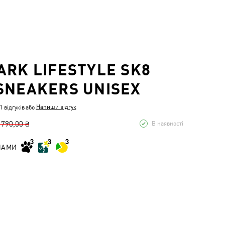
ARK LIFESTYLE SK8
SNEAKERS UNISEX
Напиши відгук
 відгуків
або
 790,00 ₴
В наявності
НАМИ