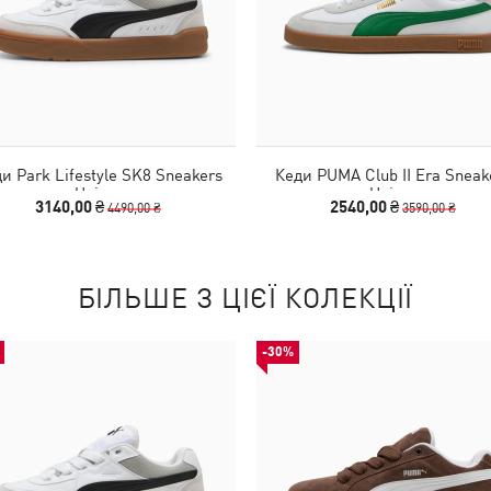
и Park Lifestyle SK8 Sneakers
Кеди PUMA Club II Era Sneak
Unisex
Unisex
3140,00 ₴
2540,00 ₴
4490,00 ₴
3590,00 ₴
БІЛЬШЕ З ЦІЄЇ КОЛЕКЦІЇ
-30%