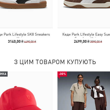
и Park Lifestyle SK8 Sneakers
Кеди Park LIfestyle Easy Su
Unisex
Sneakers Unisex
3140,00 ₴
2499,00 ₴
4490,00 ₴
3590,00 ₴
З ЦИМ ТОВАРОМ КУПУЮТЬ
ИНКА
-30%