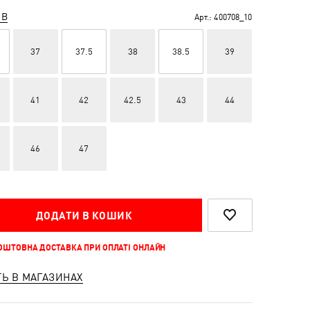
ІВ
Арт.:
400708_10
37
37.5
38
38.5
39
41
42
42.5
43
44
46
47
ДОДАТИ В КОШИК
КОШТОВНА ДОСТАВКА ПРИ ОПЛАТІ ОНЛАЙН
ТЬ В МАГАЗИНАХ