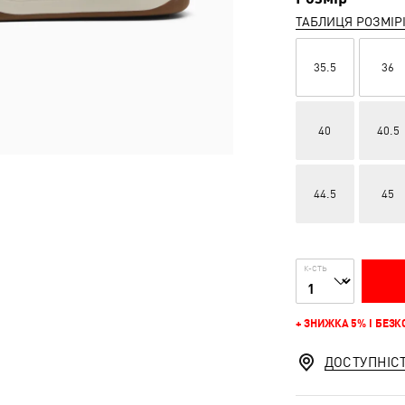
ТАБЛИЦЯ РОЗМІР
35.5
36
40
40.5
44.5
45
К-СТЬ
+ ЗНИЖКА 5% І БЕЗ
ДОСТУПНІС