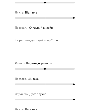
Якість
:
Відмінна
Переваги
:
Стильний дизайн
Ти рекомендуєш цей товар?
:
Так
Розмір
:
Відповідає розміру
Посадка
:
Широко
Зручність
:
Дуже зручно
Якість
:
Відмінна