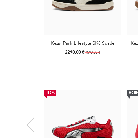
Кеди Park Lifestyle SK8 Suede
Кед
Sneakers Unisex
2290,00 ₴
4590,00 ₴
-50%
НОВ