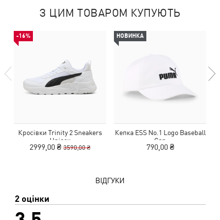
З ЦИМ ТОВАРОМ КУПУЮТЬ
-16%
НОВИНКА
Кросівки Trinity 2 Sneakers
Кепка ESS No.1 Logo Baseball
Unisex
Cap
2999,00 ₴
790,00 ₴
3590,00 ₴
ВІДГУКИ
2 оцінки
3,5