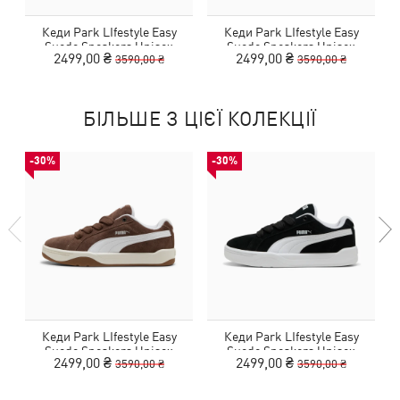
Кеди Park LIfestyle Easy
Кеди Park LIfestyle Easy
Suede Sneakers Unisex
Suede Sneakers Unisex
2499,00 ₴
2499,00 ₴
3590,00 ₴
3590,00 ₴
БІЛЬШЕ З ЦІЄЇ КОЛЕКЦІЇ
-30%
-30%
Кеди Park LIfestyle Easy
Кеди Park LIfestyle Easy
Suede Sneakers Unisex
Suede Sneakers Unisex
2499,00 ₴
2499,00 ₴
3590,00 ₴
3590,00 ₴