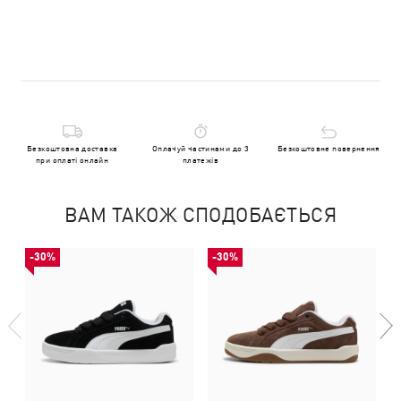
Безкоштовна доставка
Оплачуй частинами до 3
Безкоштовне повернення
при оплаті онлайн
платежів
ВАМ ТАКОЖ СПОДОБАЄТЬСЯ
-30%
-30%