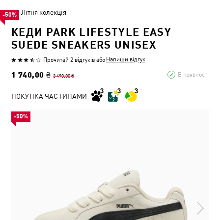
Літня колекція
-50%
КЕДИ PARK LIFESTYLE EASY
SUEDE SNEAKERS UNISEX
Напиши відгук
Прочитай 2 відгуків
або
1 740,00 ₴
В наявності
3 490,00 ₴
ПОКУПКА ЧАСТИНАМИ
-50%