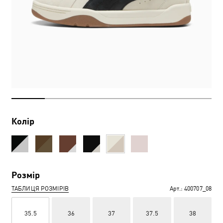
Колір
Розмір
ТАБЛИЦЯ РОЗМІРІВ
Арт.:
400707_08
35.5
36
37
37.5
38