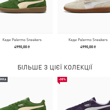
Кеди Palermo Sneakers
Кеди Palermo Sneakers
4990,00 ₴
4990,00 ₴
БІЛЬШЕ З ЦІЄЇ КОЛЕКЦІЇ
ИНКА
-30%