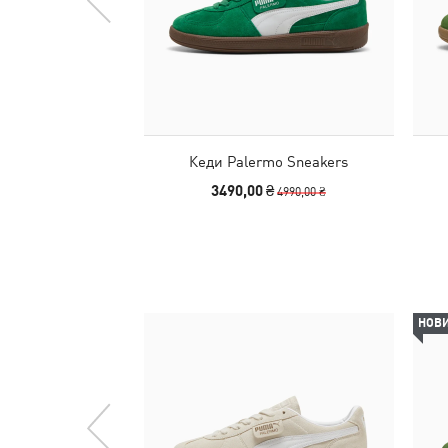
Кеди Palermo Sneakers
3490,00 ₴
4990,00 ₴
НОВ