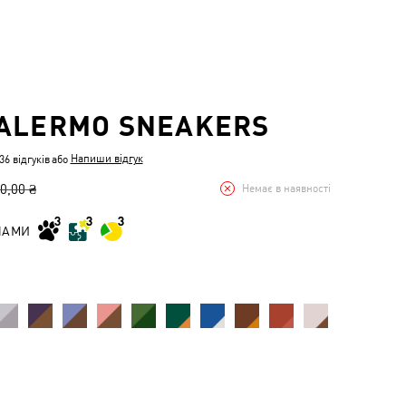
ALERMO SNEAKERS
Напиши відгук
6 відгуків
або
0,00 ₴
Немає в наявності
НАМИ