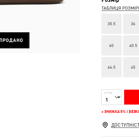
ТАБЛИЦЯ РОЗМІР
35.5
36
ПРОДАНО
40
40.5
44.5
45
К-СТЬ
+ ЗНИЖКА 5% І БЕЗ
ДОСТУПНІС