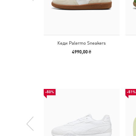
Кеди Palermo Sneakers
4990,00 ₴
-50%
-51%