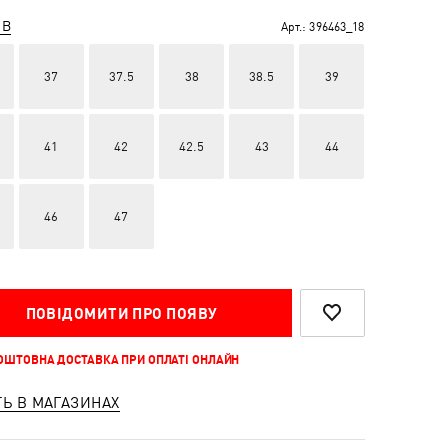
ІВ
Арт.:
396463_18
37
37.5
38
38.5
39
41
42
42.5
43
44
46
47
ПОВІДОМИТИ ПРО ПОЯВУ
КОШТОВНА ДОСТАВКА ПРИ ОПЛАТІ ОНЛАЙН
ТЬ В МАГАЗИНАХ