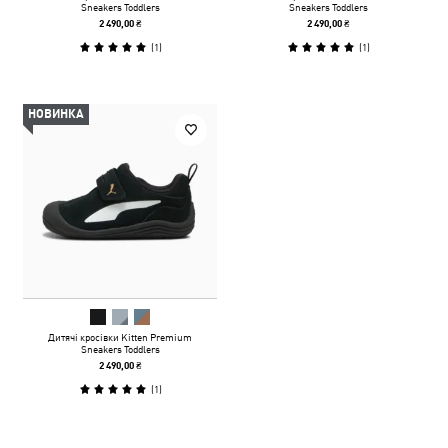
Sneakers Toddlers
Sneakers Toddlers
2 490,00 ₴
2 490,00 ₴
(
1
)
(
1
)
НОВИНКА
Дитячі кросівки Kitten Premium
Sneakers Toddlers
2 490,00 ₴
(
1
)