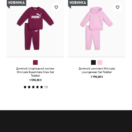
НОВИНКА
НОВИНКА
Дитячий спортивний костюм
Дитячий комплект Minicats
Minicats Essentials Crew Set
Loungewear Set Toddler
Toddler
1 790,00 ₴
1 590,00 ₴
(
1
)