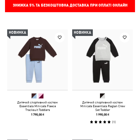
ЗНИЖКА
5%
ТА БЕЗКОШТОВНА ДОСТАВКА ПРИ ОПЛАТІ ОНЛАЙН
НОВИНКА
НОВИНКА
Дитячий спортивний костюм
Дитячий спортивний костюм
Essentials Minicats Fleece
Minicats Essentials Raglan Crew
Tracksuit Toddlers
Set Toddler
1 790,00 ₴
1 990,00 ₴
(
1
)