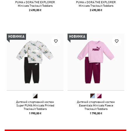
PUMA x DORA THE EXPLORER
PUMA x DORA THE EXPLORER
Minicats Tracksuit Toddlers
Minicats Tracksuit Toddlers
2 490,00 ₴
2 490,00 ₴
НОВИНКА
НОВИНКА
Дитячий спортивний костюм
Дитячий спортивний костюм
Super PUMA Minicats Printed
Essentials Minicats Fleece
Tracksuit Toddlers
Tracksuit Toddlers
1 990,00 ₴
1 790,00 ₴