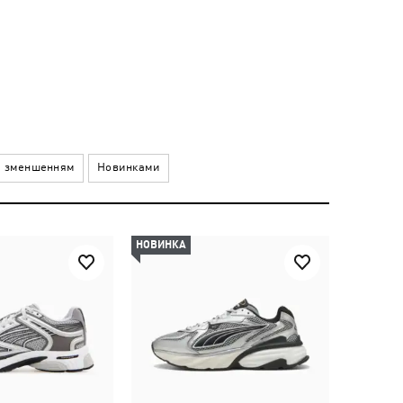
а зменшенням
Новинками
НОВИНКА