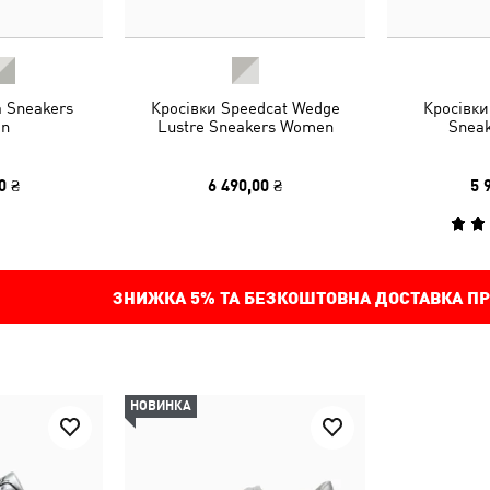
a Sneakers
Кросівки Speedcat Wedge
Кросівки
n
Lustre Sneakers Women
Sneak
0 ₴
6 490,00 ₴
5 
ЗНИЖКА
5%
ТА БЕЗКОШТОВНА ДОСТАВКА ПР
НОВИНКА