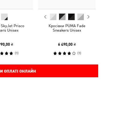
 SkyJet Prisco
Кросівки PUMA Fade
ers Unisex
Sneakers Unisex
990,00 ₴
6 490,00 ₴
(
1
)
(
1
)
И ОПЛАТІ ОНЛАЙН