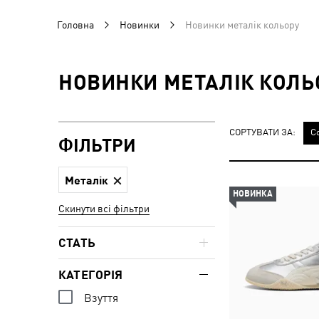
Головна
Новинки
Новинки металік кольору
НОВИНКИ МЕТАЛІК КОЛЬ
СОРТУВАТИ ЗА:
С
ФІЛЬТРИ
Металік
НОВИНКА
Скинути всі фільтри
СТАТЬ
КАТЕГОРІЯ
Взуття