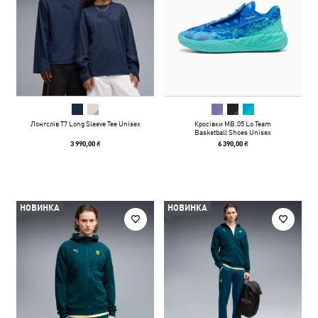
Лонгслів T7 Long Sleeve Tee Unisex
Кросівки MB.05 Lo Team
Basketball Shoes Unisex
3 990,00 ₴
6 390,00 ₴
НОВИНКА
НОВИНКА