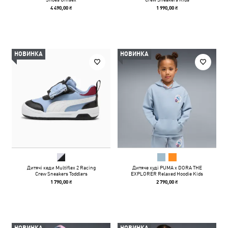
4 490,00 ₴
1 990,00 ₴
НОВИНКА
НОВИНКА
Дитячі кеди Multiflex 2 Racing
Дитяче худі PUMA x DORA THE
Crew Sneakers Toddlers
EXPLORER Relaxed Hoodie Kids
1 790,00 ₴
2 790,00 ₴