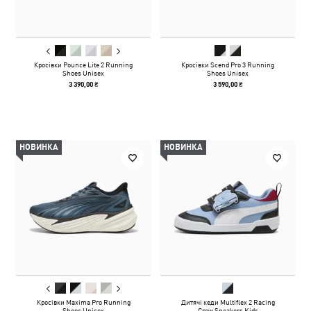
Кросівки Pounce Lite 2 Running
Кросівки Scend Pro 3 Running
Shoes Unisex
Shoes Unisex
3 390,00 ₴
3 590,00 ₴
НОВИНКА
НОВИНКА
Кросівки Maxima Pro Running
Дитячі кеди Multiflex 2 Racing
Shoes Unisex
Crew Sneakers Kids