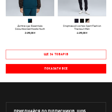
Дитяче худі Essentials
Спортивний костюм Sport Fashion
Colourblocked Hoodie Youth
Tracksuit Men
2 490,00 ₴
4 490,00 ₴
ЩЕ 36 ТОВАРІВ
ПОКАЗАТИ ВСЕ
ПРИЄДНАЙСЯ ДО ПІДПИСНИКІВ, ЩОБ