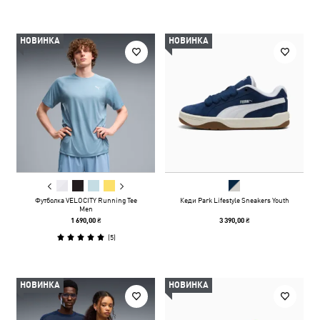
НОВИНКА
НОВИНКА
Футболка VELOCITY Running Tee
Кеди Park Lifestyle Sneakers Youth
Men
1 690,00 ₴
3 390,00 ₴
(
5
)
НОВИНКА
НОВИНКА