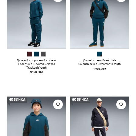
Дитячий спортивний костюм
Дитячі штани Essentials
Essentials Elevated Relaxed
Colourblocked Sweatpants Youth
Tracksuit Youth
1 990,00 ₴
3 190,00 ₴
НОВИНКА
НОВИНКА