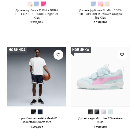
Дитяча футболка PUMA x DORA
Дитяча футболка PUMA x DORA
THE EXPLORER Slim Ringer Tee
THE EXPLORER Relaxed Graphic
Kids
Tee Kids
1 290,00 ₴
1 190,00 ₴
НОВИНКА
НОВИНКА
Шорти Fundamentals Mesh 8"
Дитячі кеди Multiflex 2 Sneakers
Basketball Shorts Men
Kids
1 690,00 ₴
1 990,00 ₴