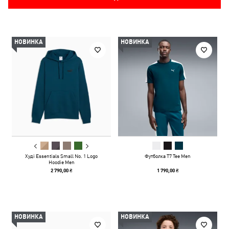
НОВИНКА
НОВИНКА
Худі Essentials Small No. 1 Logo
Футболка T7 Tee Men
Hoodie Men
2 790,00 ₴
1 790,00 ₴
НОВИНКА
НОВИНКА