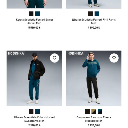
Кофта Scuderia Ferrari Sweat
Штани Scuderia Ferrari PM1 Pants
Jacket Men
Men
5 590,00 ₴
4 990,00 ₴
НОВИНКА
НОВИНКА
Штани Essentials Colourblocked
Спортивний костюм Fleece
Sweatpants Men
Tracksuit Men
2 990,00 ₴
4 790,00 ₴