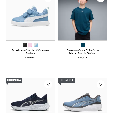
Дитячі кеди Courtflex V3 Sneakers
Дитяча футболка PUMA Sport
Toddlers
Relaxed Graphic Tee Youth
1 590,00 ₴
990,00 ₴
НОВИНКА
НОВИНКА