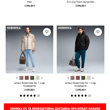
Men
Full-Zip Track Jacket Men
3 390,00 ₴
3 590,00 ₴
НОВИНКА
НОВИНКА
Штани Essentials No. 1 Logo
Штани Essentials No. 1 Logo
Sweatpants
Sweatpants
2 490,00 ₴
2 490,00 ₴
(
2
)
(
2
)
ЗНИЖКА
5%
ТА БЕЗКОШТОВНА ДОСТАВКА ПРИ ОПЛАТІ ОНЛАЙН