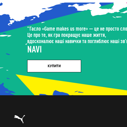
"Гасло «Game makes us more» — це не просто слов
Це про те, як гра покращує наше життя,
вдосконалює наші навички та поглиблює наші зв’я
NAVI
КУПИТИ