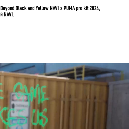
Beyond Black and Yellow NAVI x PUMA pro kit 2024,
й NAVI.