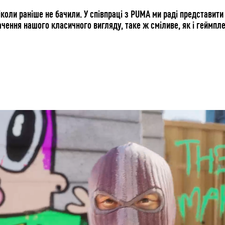
ніколи раніше не бачили. У співпраці з PUMA ми раді представити 
ачення нашого класичного вигляду, таке ж сміливе, як і геймпле