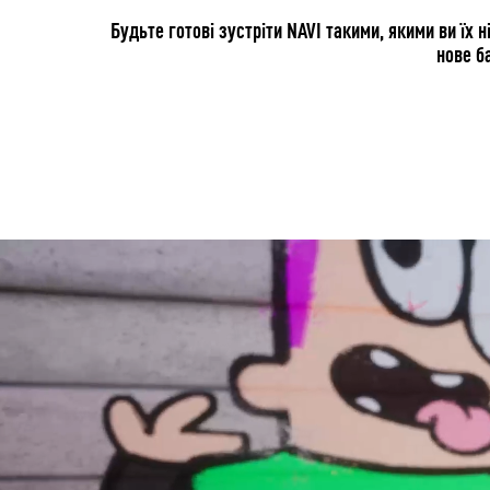
Будьте готові зустріти NAVI такими, якими ви їх 
нове б