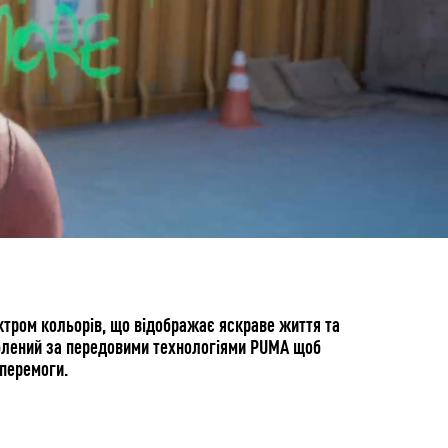
ектром кольорів, що відображає яскраве життя та
роблений за передовими технологіями PUMA щоб
 перемоги.