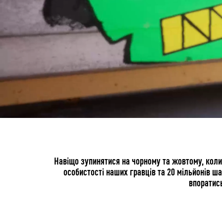
Навіщо зупинятися на чорному та жовтому, коли 
особистості наших гравців та 20 мільйонів ш
впоратись