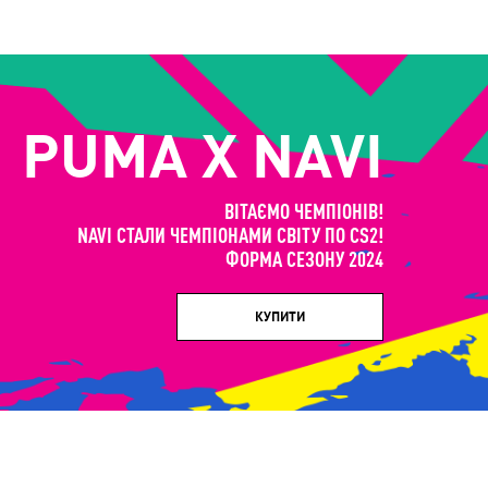
PUMA X NAVI
ВІТАЄМО ЧЕМПІОНІВ!
NAVI СТАЛИ ЧЕМПІОНАМИ СВІТУ ПО CS2!
ФОРМА СЕЗОНУ 2024
КУПИТИ