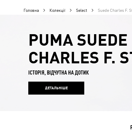
Головна
Колекції
Select
Suede Charles F. S
PUMA SUEDE
CHARLES F. 
ІСТОРІЯ, ВІДЧУТНА НА ДОТИК
ДЕТАЛЬНІШЕ