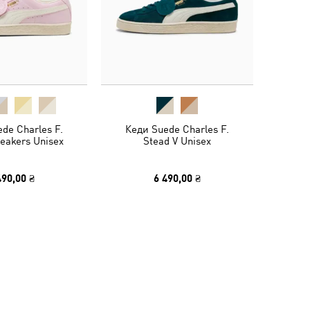
de Charles F.
Кеди Suede Charles F.
eakers Unisex
Stead V Unisex
490,00 ₴
6 490,00 ₴