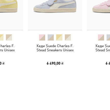
harles F.
Кеди Suede Charles F.
Кеди Sue
rs Unisex
Stead Sneakers Unisex
Stead Sn
0 ₴
6 490,00 ₴
6 