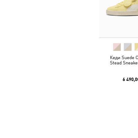
Кеди Suede C
Stead Sneake
6 490,0