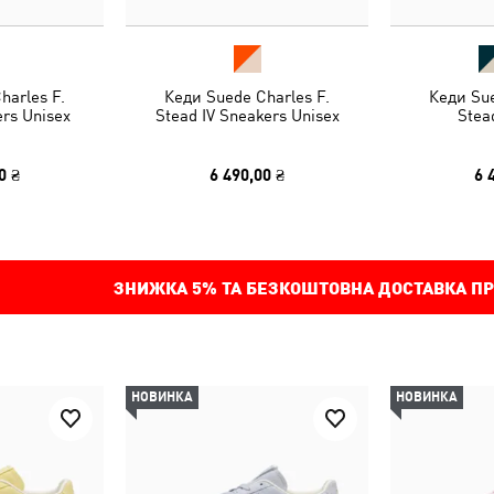
harles F.
Кеди Suede Charles F.
Кеди Sue
ers Unisex
Stead IV Sneakers Unisex
Stea
0 ₴
6 490,00 ₴
6 
ЗНИЖКА
5%
ТА БЕЗКОШТОВНА ДОСТАВКА ПР
НОВИНКА
НОВИНКА