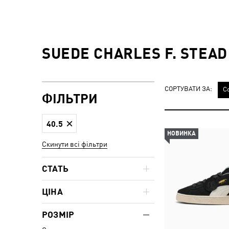
SUEDE CHARLES F. STEAD
СОРТУВАТИ ЗА:
С
ФІЛЬТРИ
40.5
НОВИНКА
Скинути всі фільтри
СТАТЬ
ЦІНА
РОЗМІР