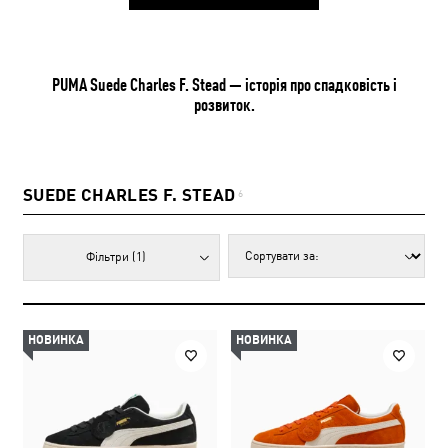
PUMA Suede Charles F. Stead — історія про спадковість і
розвиток.
SUEDE CHARLES F. STEAD
6
Фільтри
(1)
НОВИНКА
НОВИНКА