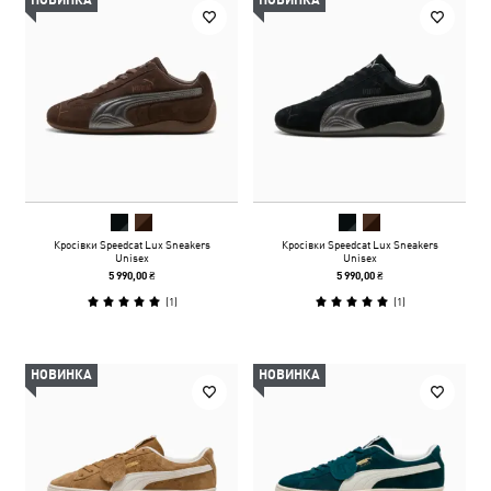
НОВИНКА
НОВИНКА
Кросівки Speedcat Lux Sneakers
Кросівки Speedcat Lux Sneakers
Unisex
Unisex
5 990,00 ₴
5 990,00 ₴
(
1
)
(
1
)
НОВИНКА
НОВИНКА