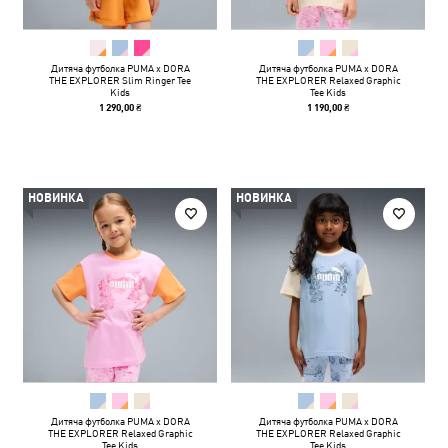
Дитяча футболка PUMA x DORA
Дитяча футболка PUMA x DORA
THE EXPLORER Slim Ringer Tee
THE EXPLORER Relaxed Graphic
Kids
Tee Kids
1 290,00 ₴
1 190,00 ₴
НОВИНКА
НОВИНКА
Дитяча футболка PUMA x DORA
Дитяча футболка PUMA x DORA
THE EXPLORER Relaxed Graphic
THE EXPLORER Relaxed Graphic
Tee Kids
Tee Kids