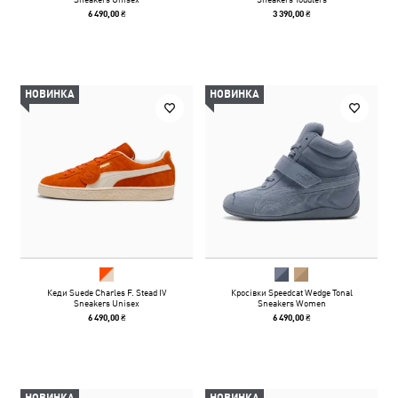
6 490,00 ₴
3 390,00 ₴
НОВИНКА
НОВИНКА
Кеди Suede Charles F. Stead IV
Кросівки Speedcat Wedge Tonal
Sneakers Unisex
Sneakers Women
6 490,00 ₴
6 490,00 ₴