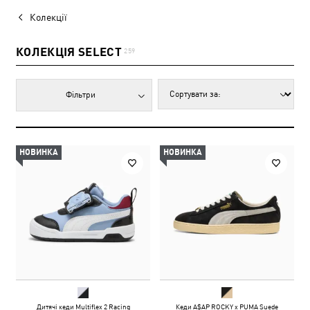
Колекції
КОЛЕКЦІЯ SELECT
259
Фільтри
НОВИНКА
НОВИНКА
Дитячі кеди Multiflex 2 Racing
Кеди A$AP ROCKY x PUMA Suede