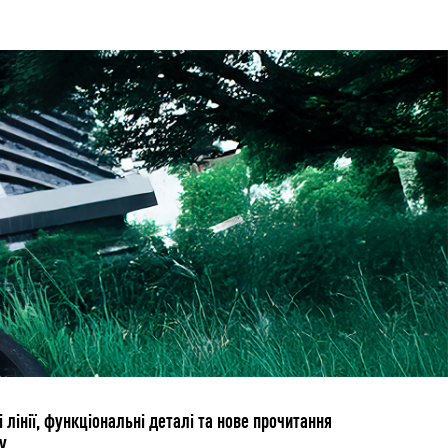
лінії, функціональні деталі та нове прочитання
у.