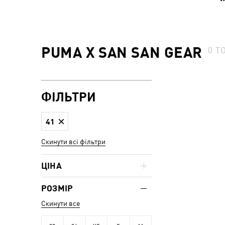
PUMA X SAN SAN GEAR
0
Т
ФІЛЬТРИ
41
Скинути всі фільтри
ЦІНА
РОЗМІР
Скинути все